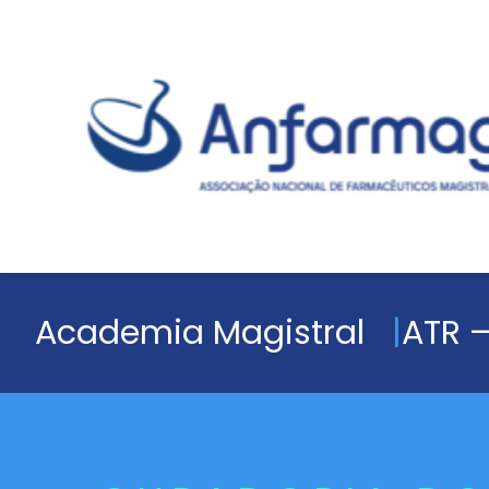
Academia Magistral
ATR –