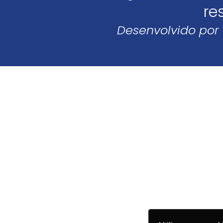
re
Desenvolvido por