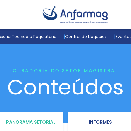
soria Técnica e Regulatória
Central de Negócios
Evento
CURADORIA DO SETOR MAGISTRAL
Conteúdos
PANORAMA SETORIAL
INFORMES