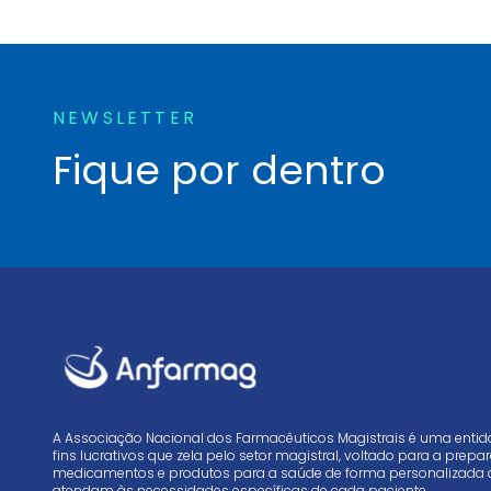
NEWSLETTER
Fique por dentro
A Associação Nacional dos Farmacêuticos Magistrais é uma enti
fins lucrativos que zela pelo setor magistral, voltado para a prep
medicamentos e produtos para a saúde de forma personalizada 
atendam às necessidades específicas de cada paciente.