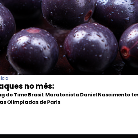
ídia
taques no mês:
ng do Time Brasil: Maratonista Daniel Nascimento tes
das Olimpíadas de Paris