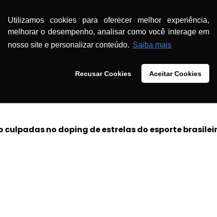
Utilizamos cookies para oferecer melhor experiência,
melhorar o desempenho, analisar como você interage em
ra incluir a batata-doce no cardápio
nosso site e personalizar conteúdo.
Saiba mais
ná
Recusar Cookies
Aceitar Cookies
 culpadas no doping de estrelas do esporte brasilei