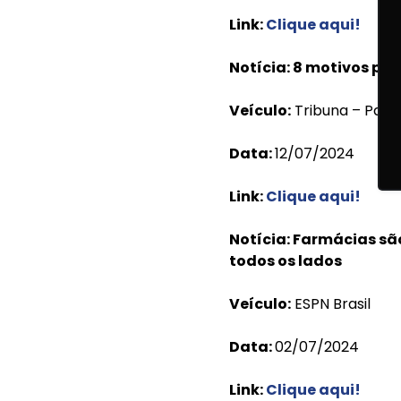
Link:
Clique aqui
!
Notícia: 8 motivos pa
Veículo:
Tribuna – Para
Data:
12/07/2024
Link:
Clique aqui
!
Notícia: Farmácias são
todos os lados
Veículo:
ESPN Brasil
Data:
02/07/2024
Link:
Clique aqui
!