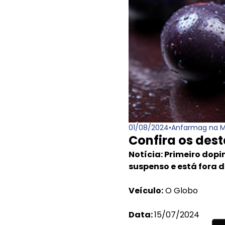
01/08/2024
•
Anfarmag na M
Confira os des
Notícia: Primeiro dopi
suspenso e está fora 
Veículo:
O Globo
Data:
15/07/2024