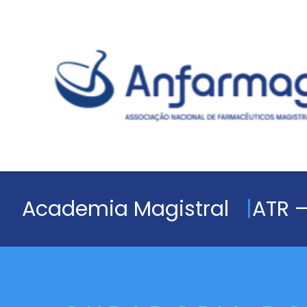
Academia Magistral
ATR –