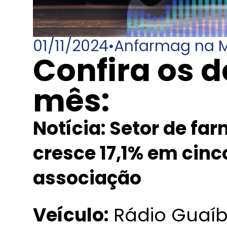
01/11/2024
•
Anfarmag na M
Confira os 
mês:
Notícia: Setor de f
cresce 17,1% em cinc
associação
Veículo:
Rádio Guaí