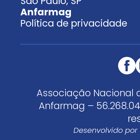
São Paulo, SP
Anfarmag
Política de privacidade
Associação Nacional 
Anfarmag – 56.268.04
re
Desenvolvido por