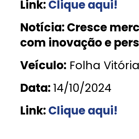
Link:
Cli
que aqui!
Notícia: Cresce mer
com inovação e per
Veículo:
Folha Vitóri
Data:
14/10/2024
Link:
C
lique aqui!