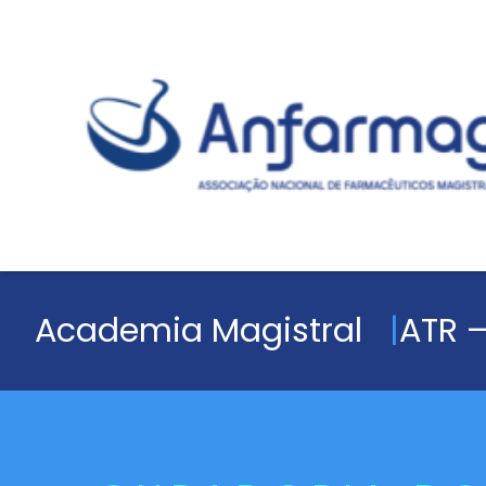
Academia Magistral
ATR –