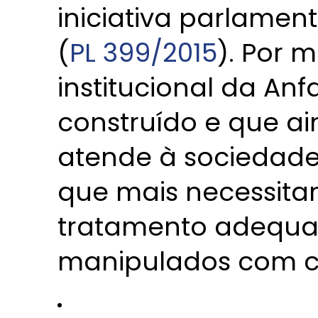
iniciativa parlamenta
(
PL 399/2015
). Por 
institucional da Anf
construído e que a
atende à sociedade
que mais necessit
tratamento adequad
manipulados com c