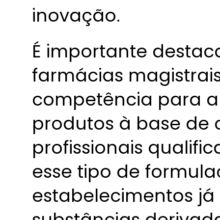
inovação.
É importante destac
farmácias magistrais
competência para a
produtos à base de 
profissionais qualif
esse tipo de formulaç
estabelecimentos já
substâncias derivad