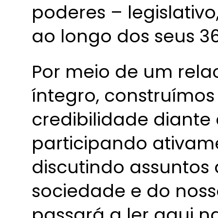
poderes – legislativo,
ao longo dos seus 36
Por meio de um rela
íntegro, construímo
credibilidade diante 
participando ativam
discutindo assuntos 
sociedade e do nos
passará a ler aqui n