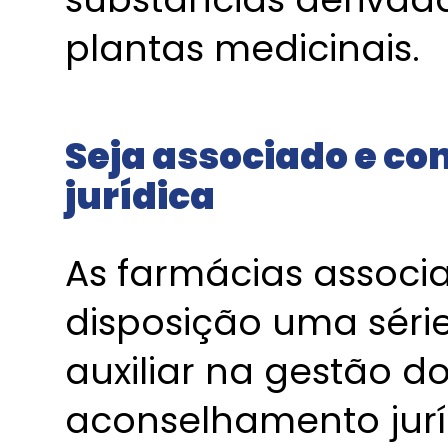
plantas medicinais.
Seja associado e co
jurídica
As farmácias associ
disposição uma série
auxiliar na gestão do
aconselhamento juríd