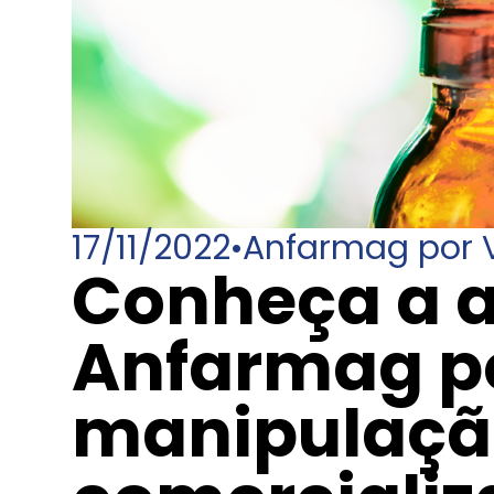
17/11/2022
•
Anfarmag por 
Conheça a 
Anfarmag p
manipulaçã