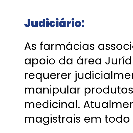
Judiciário:
As farmácias asso
apoio da área Jurí
requerer judicialmen
manipular produto
medicinal. Atualmen
magistrais em todo o