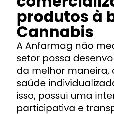
comercializ
produtos à 
Cannabis
A Anfarmag não med
setor possa desenvol
da melhor maneira, 
saúde individualiza
isso, possui uma inte
participativa e tran