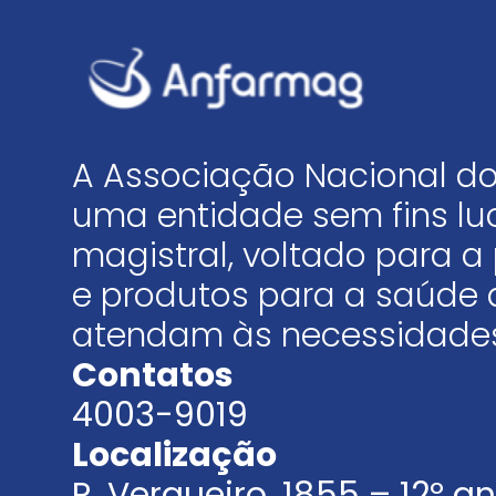
A Associação Nacional do
uma entidade sem fins luc
magistral, voltado para
e produtos para a saúde 
atendam às necessidades
Contatos
4003-9019
Localização
R. Vergueiro, 1855 – 12º 