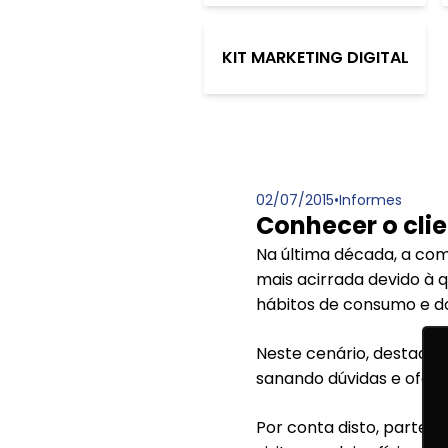
KIT MARKETING DIGITAL
02/07/2015
•
Informes
Conhecer o cli
Na última década, a com
mais acirrada devido à 
hábitos de consumo e d
Neste cenário, destaca-
sanando dúvidas e ofere
Por conta disto, parte 