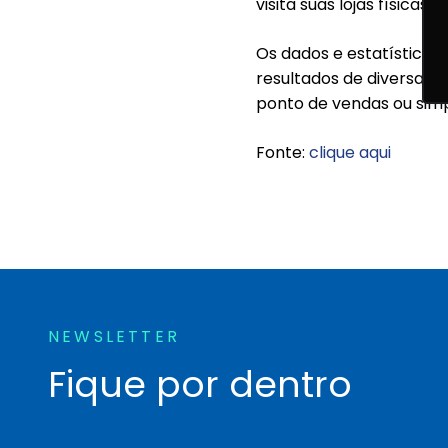
visita suas lojas físicas
Os dados e estatísticas
resultados de diversas
ponto de vendas ou sim
Fonte:
clique aqui
NEWSLETTER
Fique por dentro