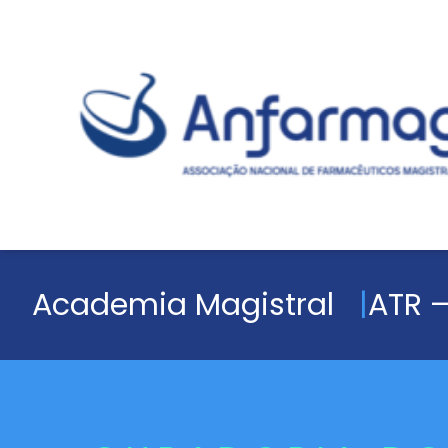
Academia Magistral
ATR –