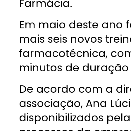
Farmácia.
Em maio deste ano f
mais seis novos tre
farmacotécnica, co
minutos de duração
De acordo com a dir
associação, Ana Lúci
disponibilizados pe