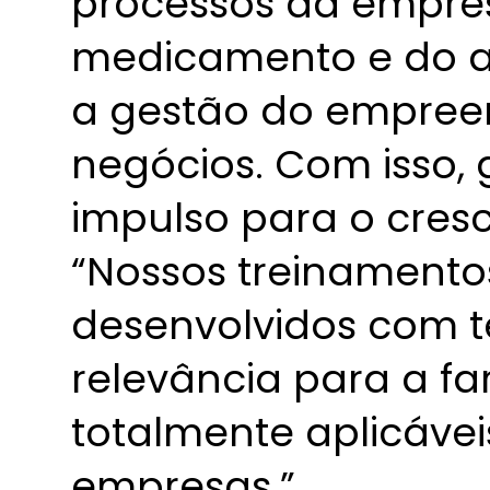
processos da empres
medicamento e do 
a gestão do empree
negócios. Com isso,
impulso para o cres
“Nossos treinamento
desenvolvidos com 
relevância para a fa
totalmente aplicávei
empresas.”