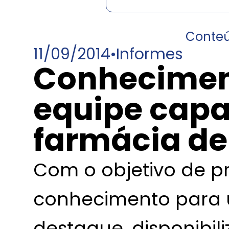
Conte
11/09/2014
•
Informes
Conhecimen
equipe capa
farmácia de
Com o objetivo de 
conhecimento para
destaque, disponibi