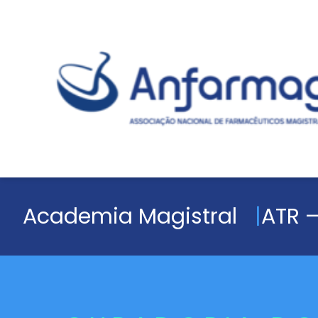
Academia Magistral
ATR –