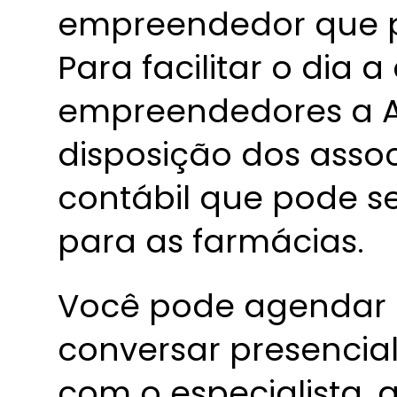
empreendedor que p
Para facilitar o dia a
empreendedores a A
disposição dos asso
contábil que pode 
para as farmácias.
Você pode agendar 
conversar presencia
com o especialista, q