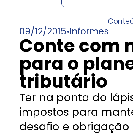
Conte
09/12/2015
•
Informes
Conte com 
para o plan
tributário
Ter na ponta do láp
impostos para mante
desafio e obrigação