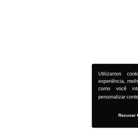
Utilizamos coo
experiência, mel
como você in
personalizar cont
Recusar 