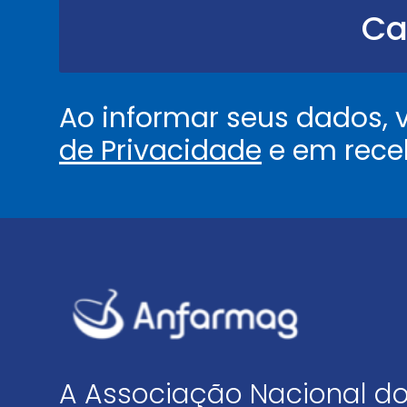
.
Ca
.
.
*
Ao informar seus dados,
de Privacidade
e em rece
A Associação Nacional do