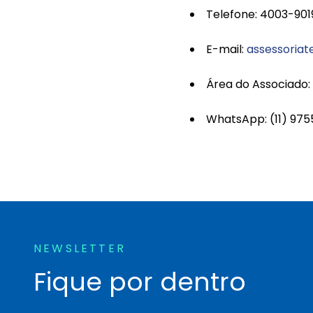
Telefone: 4003-90
E-mail:
assessoria
Área do Associado:
WhatsApp: (11) 97
NEWSLETTER
Fique por dentro