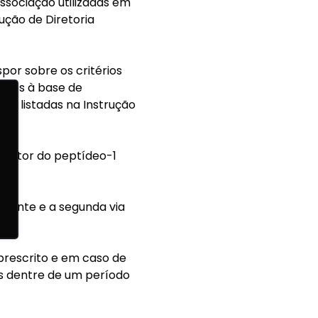
associação utilizadas em
ução de Diretoria
spor sobre os critérios
ntos à base de
ta, listadas na Instrução
ceptor do peptídeo-1
aciente e a segunda via
rescrito e em caso de
es dentre de um período