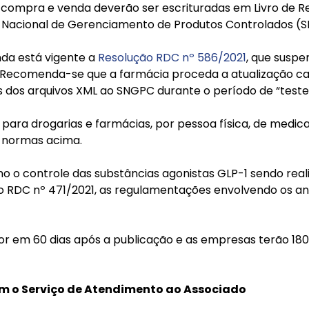
ompra e venda deverão ser escrituradas em Livro de Reg
a Nacional de Gerenciamento de Produtos Controlados (
nda está vigente a
Resolução RDC nº 586/2021
, que suspe
Recomenda-se que a farmácia proceda a atualização cad
s dos arquivos XML ao SNGPC durante o período de “teste
o para drogarias e farmácias, por pessoa física, de med
s normas acima.
o o controle das substâncias agonistas GLP-1 sendo real
o RDC nº 471/2021, as regulamentações envolvendo os a
r em 60 dias após a publicação e as empresas terão 180
m o Serviço de Atendimento ao Associado