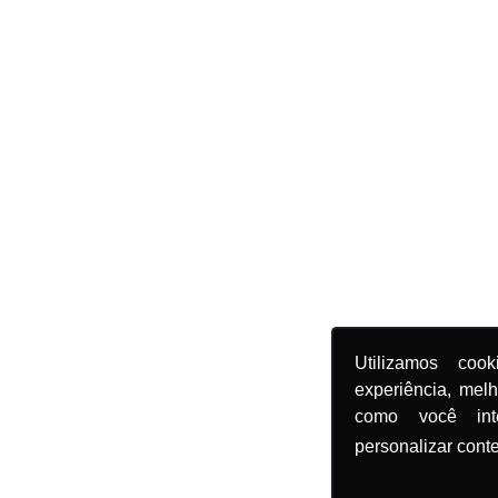
Utilizamos coo
experiência, mel
como você in
personalizar cont