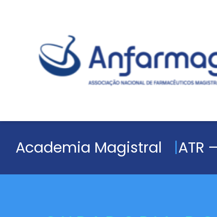
Academia Magistral
ATR –