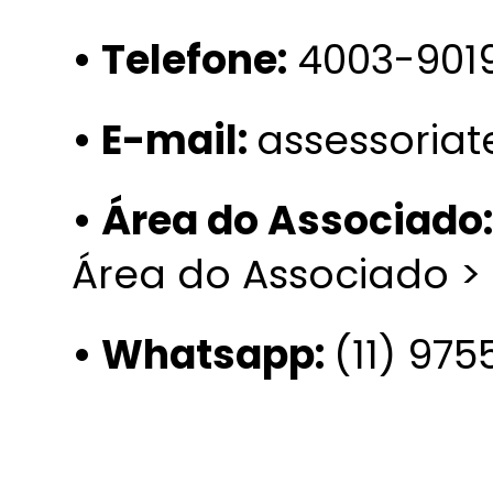
• Telefone:
4003-901
• E-mail:
assessoria
• Área do Associado:
Área do Associado >
• Whatsapp:
(11) 97