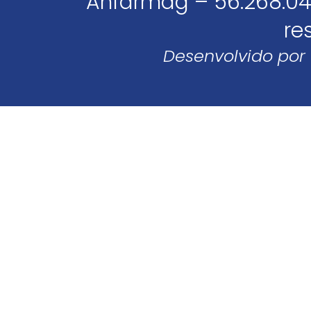
Anfarmag – 56.268.04
re
Desenvolvido por