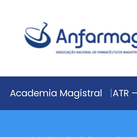
Academia Magistral
ATR –