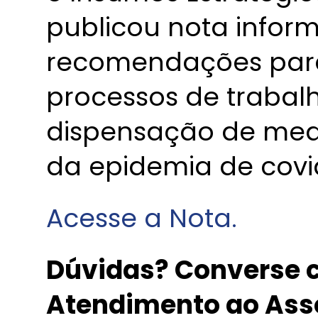
publicou nota infor
recomendações para
processos de trabal
dispensação de med
da epidemia de covi
Acesse a Nota.
Dúvidas? Converse c
Atendimento ao Ass