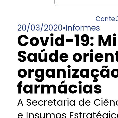
Conte
20/03/2020
•
Informes
Covid-19: Mi
Saúde orien
organização
farmácias
A Secretaria de Ciên
e Insumos Estratégic