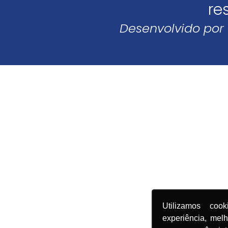
re
Desenvolvido por
Utilizamos coo
experiência, mel