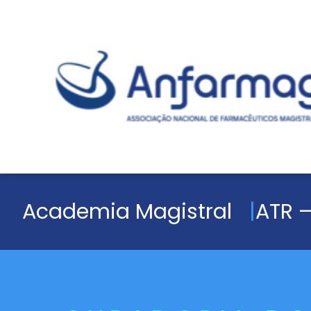
Academia Magistral
ATR –