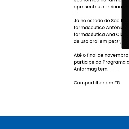
apresentou o treinament
Já no estado de São Pau
farmacêutico Antônio Ger
farmacêutica Ana Claudi
de uso oral em pets”, p
Até o final de novembr
participe do Programa d
Anfarmag tem.
Compartilhar em FB