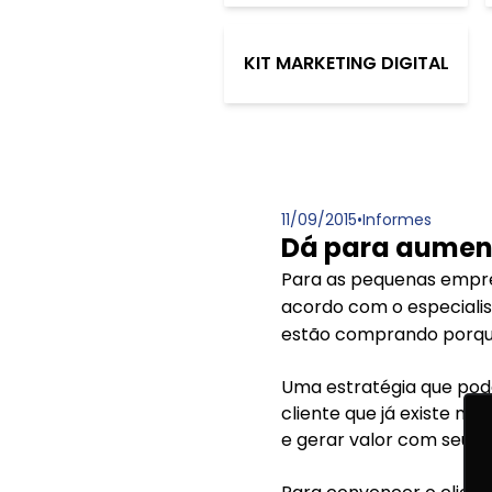
KIT MARKETING DIGITAL
11/09/2015
•
Informes
Dá para aument
Para as pequenas empres
acordo com o especialis
estão comprando porque 
Uma estratégia que pode 
cliente que já existe no
e gerar valor com seus di