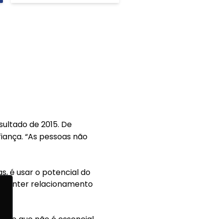
ultado de 2015. De
fiança. “As pessoas não
s, é usar o potencial do
ra manter relacionamento