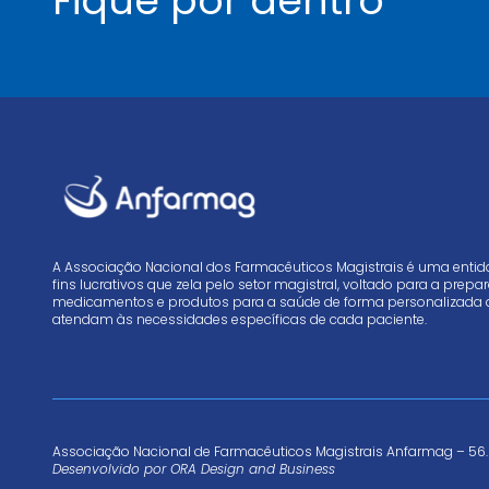
Fique por dentro
A Associação Nacional dos Farmacêuticos Magistrais é uma enti
fins lucrativos que zela pelo setor magistral, voltado para a prep
medicamentos e produtos para a saúde de forma personalizada 
atendam às necessidades específicas de cada paciente.
Associação Nacional de Farmacêuticos Magistrais Anfarmag – 56.
Desenvolvido por
ORA Design and Business