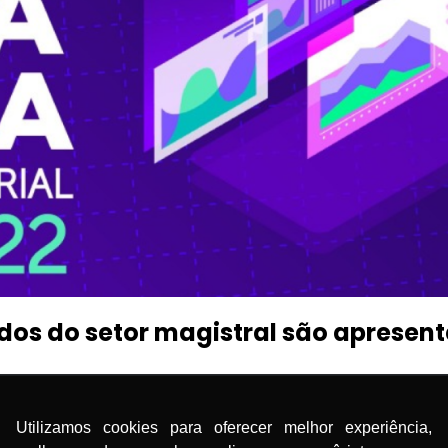
dos do setor magistral são apresen
alizado mais um Happy Hour Anfarmag, evento que costu
e não-associados. Desta vez, o assunto foi diferente e f
Utilizamos cookies para oferecer melhor experiência,
ais dados do Panorama Setorial 2022 sob o comando do d