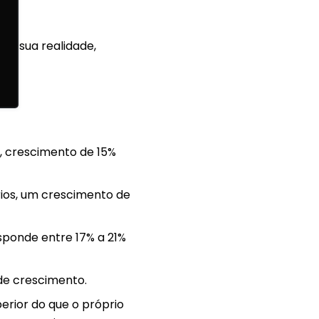
r, sua realidade,
, crescimento de 15%
rios, um crescimento de
sponde entre 17% a 21%
de crescimento.
perior do que o próprio