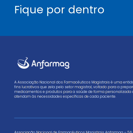
Fique por dentro
A Associação Nacional dos Farmacêuticos Magistrais é uma enti
fins lucrativos que zela pelo setor magistral, voltado para a prep
medicamentos e produtos para a saúde de forma personalizada 
atendam às necessidades específicas de cada paciente.
Associação Nacional de Farmacêuticos Magistrais Anfarmag – 56.