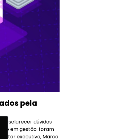
tados pela
ma esclarecer dúvidas
ocado em gestão: foram
iretor executivo, Marco