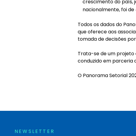
crescimento do país, 
nacionalmente, foi de 
Todos os dados do Pano
que oferece aos associ
tomada de decisões por
Trata-se de um projeto
conduzido em parceria co
O Panorama Setorial 202
NEWSLETTER