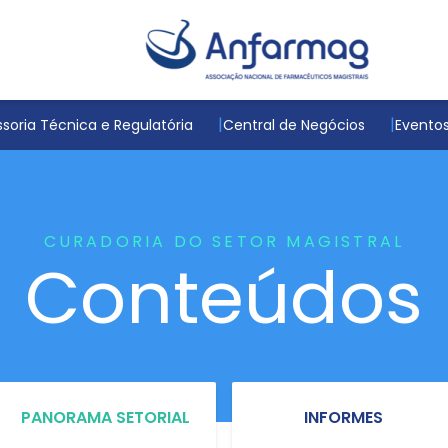
soria Técnica e Regulatória
Central de Negócios
Evento
CURADORIA DO SETOR MAGISTRAL
Conteúdos
PANORAMA SETORIAL
INFORMES