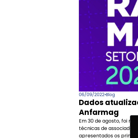
06/09/2022
•
Blog
Dados atualiza
Anfarmag
Em 30 de agosto, foi re
técnicas de associados 
apresentados os princip