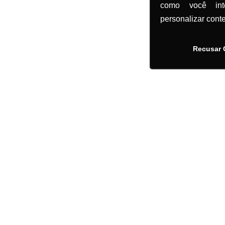
como você in
personalizar cont
Recusar 