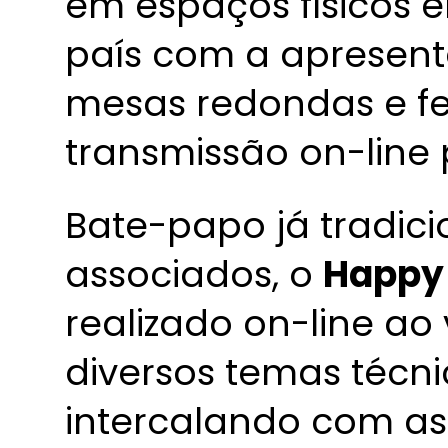
em espaços físicos e
país com a apresent
mesas redondas e fe
transmissão on-line 
Bate-papo já tradici
associados, o
Happy
realizado on-line ao
diversos temas técnic
intercalando com as