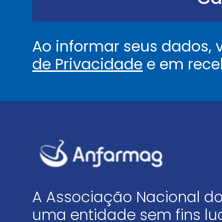
.
*
Ao informar seus dados,
de Privacidade
e em rece
A Associação Nacional do
uma entidade sem fins luc