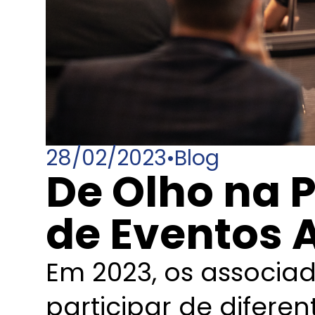
28/02/2023
•
Blog
De Olho na
de Eventos 
Em 2023, os associ
participar de difere