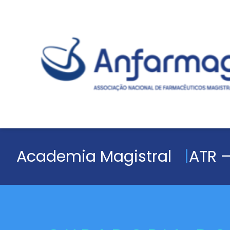
Academia Magistral
ATR –