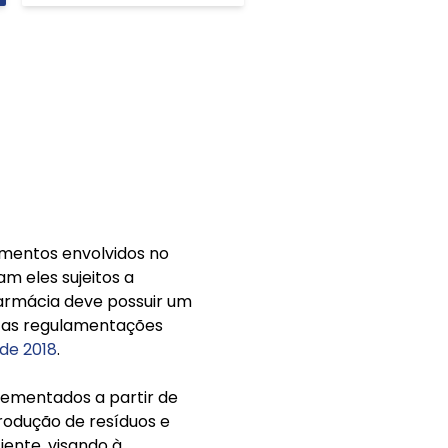
mentos envolvidos no
m eles sujeitos a
farmácia deve possuir um
o as regulamentações
de 2018
.
ementados a partir de
produção de resíduos e
ente, visando à