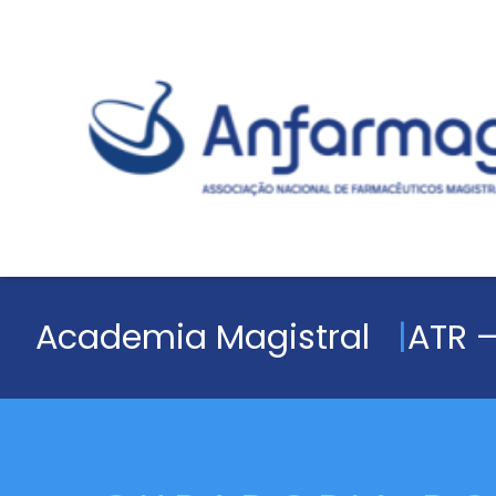
Academia Magistral
ATR –