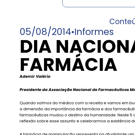
Conte
05/08/2014
•
Informes
DIA NACION
FARMÁCIA
Ademir Valério
Presidente da Associação Nacional de Farmacêuticos Ma
Quando saímos do médico com a receita e vamos em bu
a dimensão da importância da farmácia e dos farmacêut
farmacêuticas mudou o destino da humanidade. Neste 5 d
reflexão sobre esse assunto e celebrarmos a existência de
A farmácia de manipulação representa na atualidade u