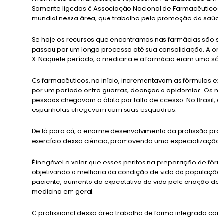
Somente ligados à Associação Nacional de Farmacêuticos M
mundial nessa área, que trabalha pela promoção da saúd
Se hoje os recursos que encontramos nas farmácias são s
passou por um longo processo até sua consolidação. A or
X. Naquele período, a medicina e a farmácia eram uma só
Os farmacêuticos, no início, incrementavam as fórmulas
por um período entre guerras, doenças e epidemias. Os 
pessoas chegavam a óbito por falta de acesso. No Brasil
espanholas chegavam com suas esquadras.
De lá para cá, o enorme desenvolvimento da profissão 
exercício dessa ciência, promovendo uma especialização
É inegável o valor que esses peritos na preparação de
objetivando a melhoria da condição de vida da populaçã
paciente, aumento da expectativa de vida pela criação de
medicina em geral.
O profissional dessa área trabalha de forma integrada c