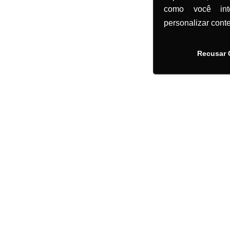
como você in
personalizar cont
Recusar 