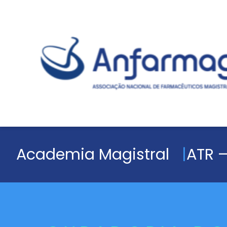
Academia Magistral
ATR –