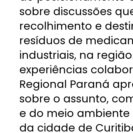
sobre discussões q
recolhimento e des
resíduos de medicam
industriais, na região
experiências colabo
Regional Paraná apr
sobre o assunto, co
e do meio ambiente 
da cidade de Curitib