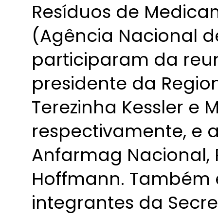
Resíduos de Medica
(Agência Nacional de 
participaram da reun
presidente da Regio
Terezinha Kessler e 
respectivamente, e a
Anfarmag Nacional, 
Hoffmann. Também e
integrantes da Secre