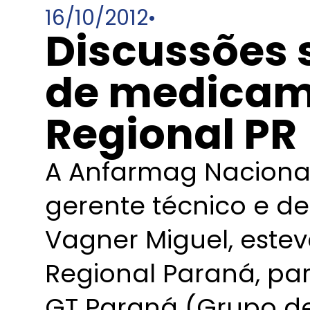
16/10/2012
•
Discussões 
de medicam
Regional PR
A Anfarmag Nacional
gerente técnico e de
Vagner Miguel, este
Regional Paraná, pa
GT Paraná (Grupo de