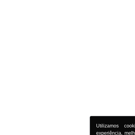
Utilizamos coo
experiência, mel