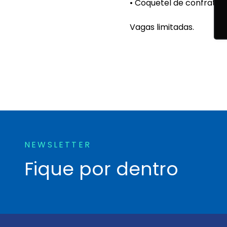
• Coquetel de confrater
Vagas limitadas.
NEWSLETTER
Fique por dentro