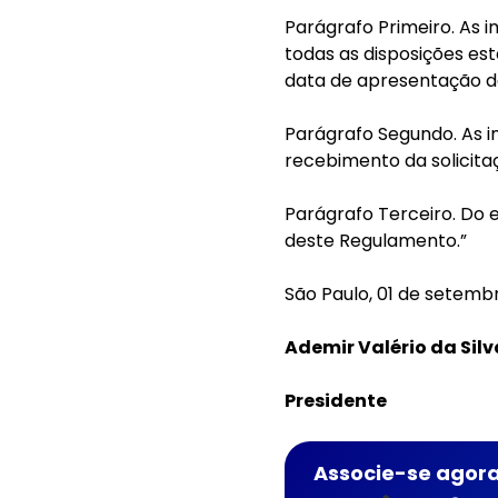
Parágrafo Primeiro. As
todas as disposições est
data de apresentação d
Parágrafo Segundo. As i
recebimento da solicita
Parágrafo Terceiro. Do e
deste Regulamento.”
São Paulo, 01 de setemb
Ademir Valério da Silv
Presidente
Associe-se agora