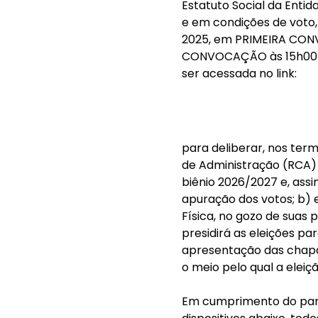
Estatuto Social da Enti
e em condições de voto,
2025, em PRIMEIRA CONV
CONVOCAÇÃO às 15h00m (
ser acessada no link:
para deliberar, nos term
de Administração (RCA) n
biênio 2026/2027 e, assi
apuração dos votos; b) e
Física, no gozo de suas
presidirá as eleições pa
apresentação das chapas
o meio pelo qual a eleiç
Em cumprimento do pará