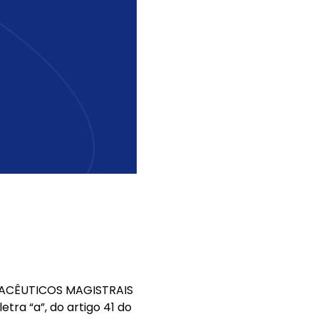
MACÊUTICOS MAGISTRAIS
etra “a”, do artigo 41 do