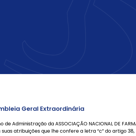
leia Geral Extraordinária
lho de Administração da ASSOCIAÇÃO NACIONAL DE FAR
as atribuições que lhe confere a letra “c” do artigo 38, l