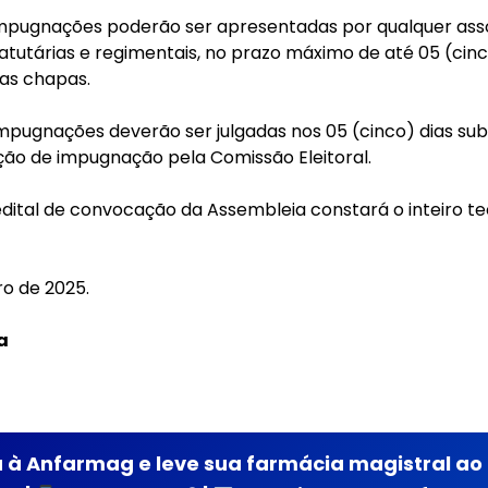
 impugnações poderão ser apresentadas por qualquer ass
atutárias e regimentais, no prazo máximo de até 05 (cinc
as chapas.
mpugnações deverão ser julgadas nos 05 (cinco) dias su
ção de impugnação pela Comissão Eleitoral.
dital de convocação da Assembleia constará o inteiro teo
ro de 2025.
a
 à Anfarmag e leve sua farmácia magistral ao 