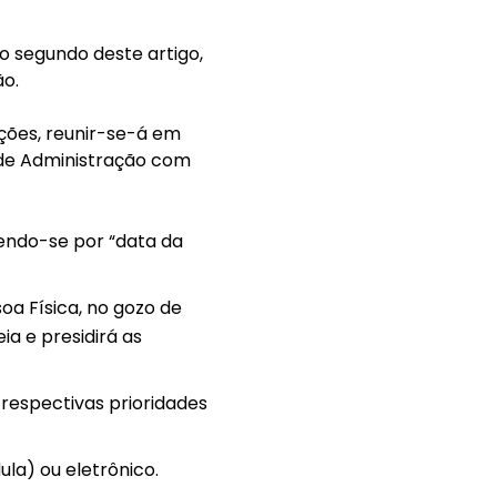
o segundo deste artigo,
ão.
ições, reunir-se-á em
 de Administração com
dendo-se por “data da
oa Física, no gozo de
a e presidirá as
 respectivas prioridades
ula) ou eletrônico.