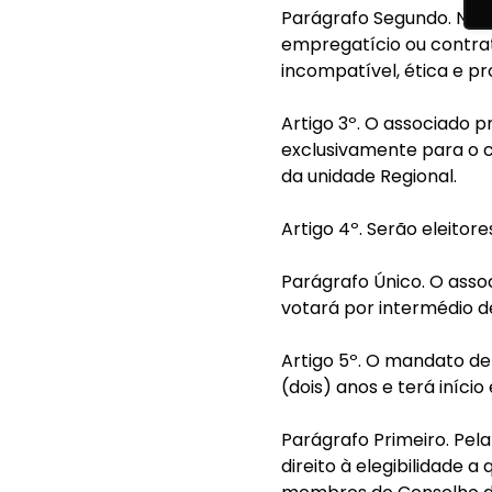
Parágrafo Segundo. Não 
empregatício ou contra
incompatível, ética e p
Artigo 3º. O associado 
exclusivamente para o 
da unidade Regional.
Artigo 4º. Serão eleitor
Parágrafo Único. O associ
votará por intermédio d
Artigo 5º. O mandato de
(dois) anos e terá iníci
Parágrafo Primeiro. Pela
direito à elegibilidade