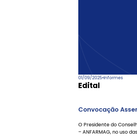
01/09/2025
•
Informes
Edital
Convocação Assemb
O Presidente do Conse
– ANFARMAG, no uso das su