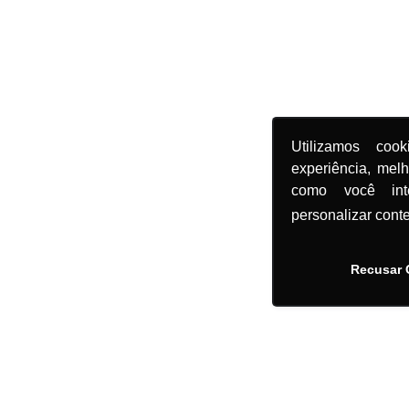
Utilizamos coo
experiência, mel
como você in
personalizar cont
Recusar 