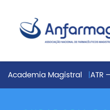
Academia Magistral
ATR –