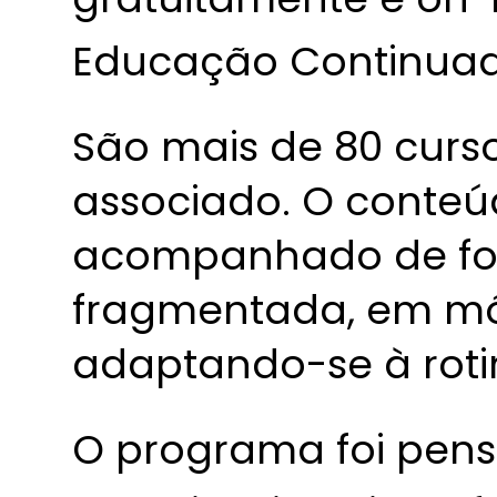
Educação Continuad
São mais de 80 curso
associado. O conteú
acompanhado de fo
fragmentada, em mó
adaptando-se à roti
O programa foi pens