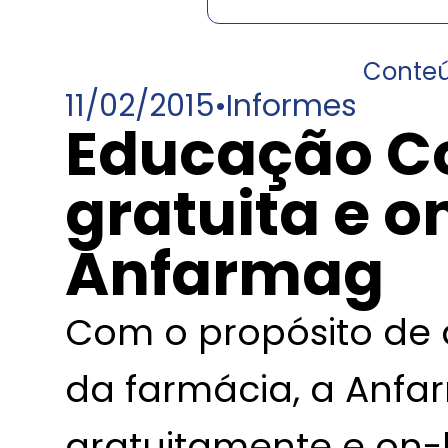
Conte
11/02/2015
•
Informes
Educação C
gratuita e o
Anfarmag
Com o propósito de q
da farmácia, a Anfar
gratuitamente e on-