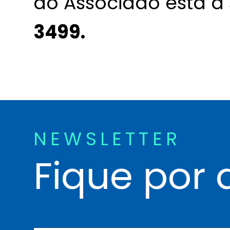
ao Associado está à
3499.
NEWSLETTER
Fique por 