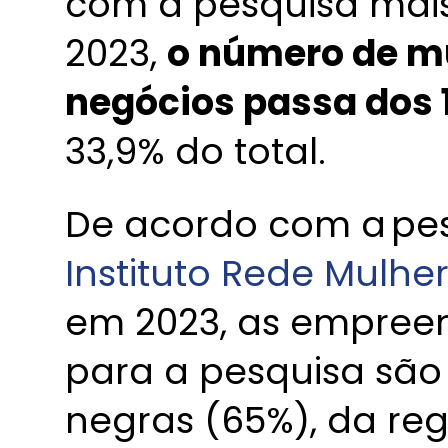
com a pesquisa mais
2023,
o número de m
negócios passa dos 
33,9% do total.
De acordo com a pes
Instituto Rede Mulh
em 2023, as empree
para a pesquisa sã
negras (65%), da reg