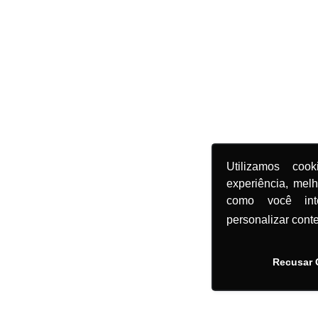
Utilizamos coo
experiência, mel
como você in
personalizar cont
Recusar 