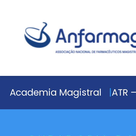
Academia Magistral
ATR –