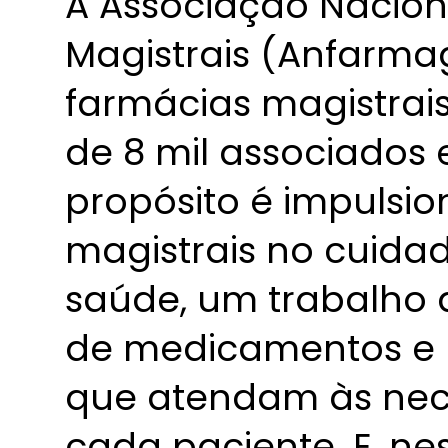
A Associação Nacion
Magistrais (Anfarmag
farmácias magistrai
de 8 mil associados 
propósito é impulsio
magistrais no cuidad
saúde, um trabalho 
de medicamentos e 
que atendam às nece
cada paciente. E, ne