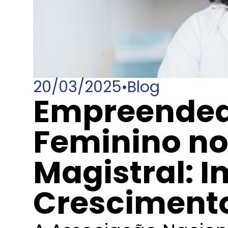
20/03/2025
•
Blog
Empreende
Feminino no
Magistral: 
Cresciment