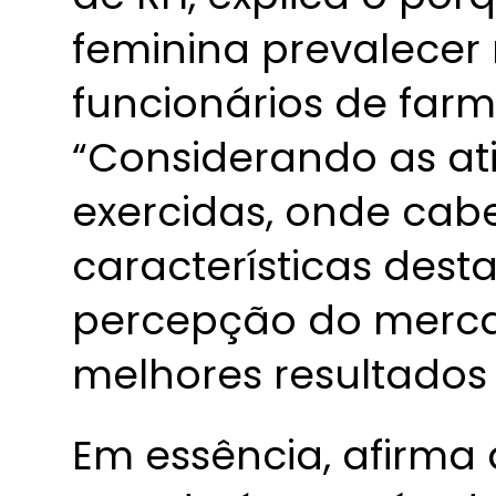
feminina prevalecer
funcionários de far
“Considerando as at
exercidas, onde ca
características dest
percepção do merca
melhores resultados
Em essência, afirma a