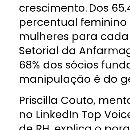
crescimento. Dos 65
percentual feminino 
mulheres para cad
Setorial da Anfarm
68% dos sócios fund
manipulação é do g
Priscilla Couto, ment
no LinkedIn Top Voic
de RH, explica o po