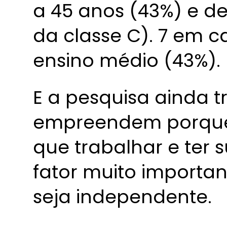
a 45 anos (43%) e d
da classe C). 7 em c
ensino médio (43%)
E a pesquisa ainda t
empreendem porque
que trabalhar e ter 
fator muito importa
seja independente.