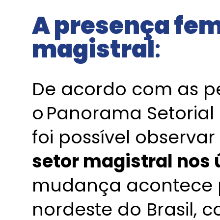
A presença fem
magistral
:
De acordo com as pe
o Panorama Setorial
foi possível observa
setor magistral nos 
mudança acontece p
nordeste do Brasil, 