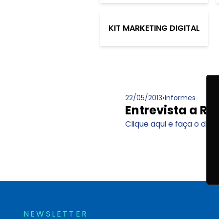
KIT MARKETING DIGITAL
22/05/2013
•
Informes
Entrevista a Rá
Clique aqui e faça o do
NEWSLETTER