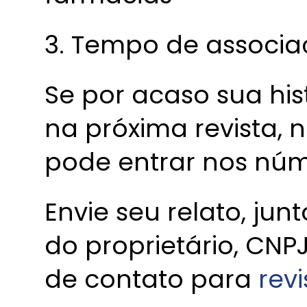
3. Tempo de associ
Se por acaso sua his
na próxima revista, n
pode entrar nos núm
Envie seu relato, j
do proprietário, CNP
de contato para
rev