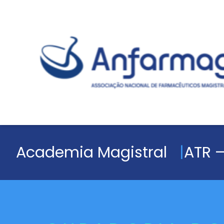
Academia Magistral
ATR –