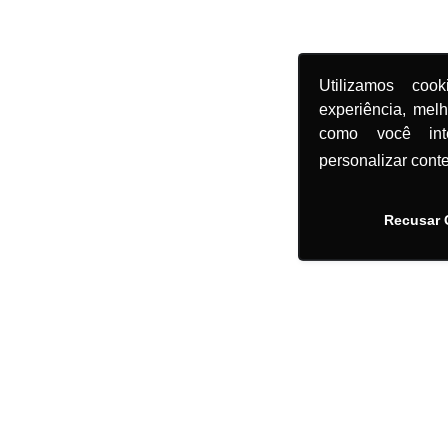
Utilizamos coo
experiência, mel
como você in
personalizar cont
Recusar 