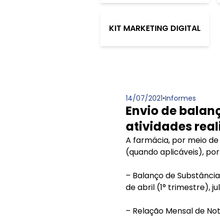
KIT MARKETING DIGITAL
14/07/2021
•
Informes
Envio de balan
atividades rea
A farmácia, por meio de
(quando aplicáveis), po
– Balanço de Substâncias
de abril (1° trimestre), j
– Relação Mensal de Not