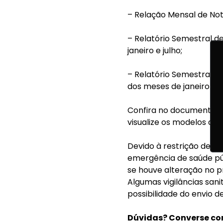
– Relação Mensal de Not
– Relatório Semestral d
janeiro e julho;
– Relatório Semestral d
dos meses de janeiro e ju
Confira no documento “
visualize os modelos de
Devido à restrição de a
emergência de saúde púb
se houve alteração no p
Algumas vigilâncias sani
possibilidade do envio d
Dúvidas? Converse co