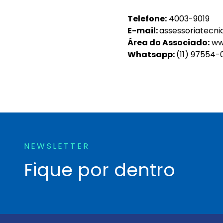
Telefone:
4003-9019
E-mail:
assessoriatecn
Área do Associado:
www
Whatsapp:
(11) 97554-
NEWSLETTER
Fique por dentro