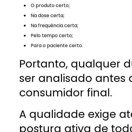
O produto certo;
Na dose certa;
Na frequência certa;
Pelo tempo certo;
Para o paciente certo.
Portanto, qualquer d
ser analisado antes
consumidor final.
A qualidade exige a
postura ativa de tod