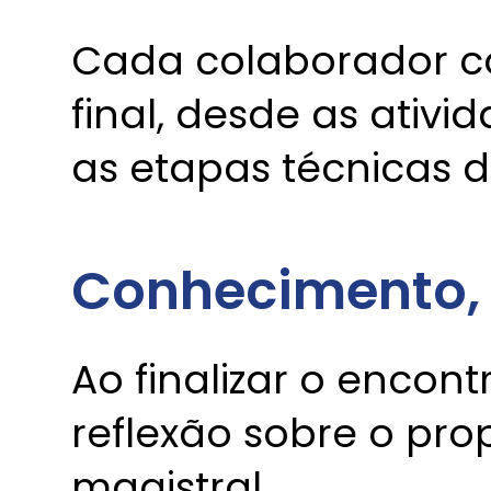
Cada colaborador co
final, desde as ativi
as etapas técnicas d
Conhecimento, 
Ao finalizar o encon
reflexão sobre o pro
magistral.