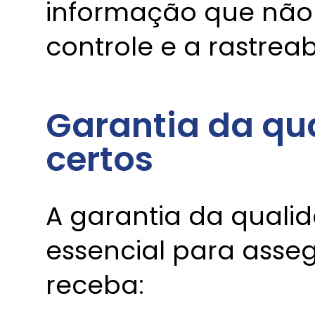
informação que não f
controle e a rastreab
Garantia da qua
certos
A garantia da quali
essencial para asse
receba: