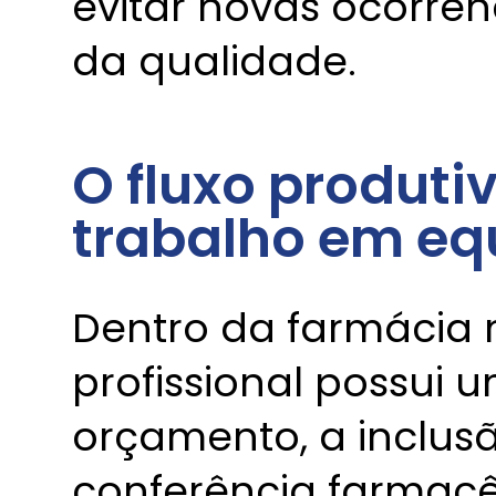
evitar novas ocorrênc
da qualidade.
O fluxo produt
trabalho em eq
Dentro da farmácia 
profissional possui 
orçamento, a inclus
conferência farmacê