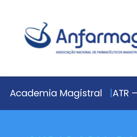
Academia Magistral
ATR –