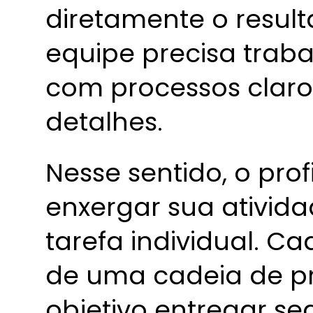
diretamente o resulta
equipe precisa traba
com processos claro
detalhes.
Nesse sentido, o pro
enxergar sua ativi
tarefa individual. C
de uma cadeia de p
objetivo entregar se