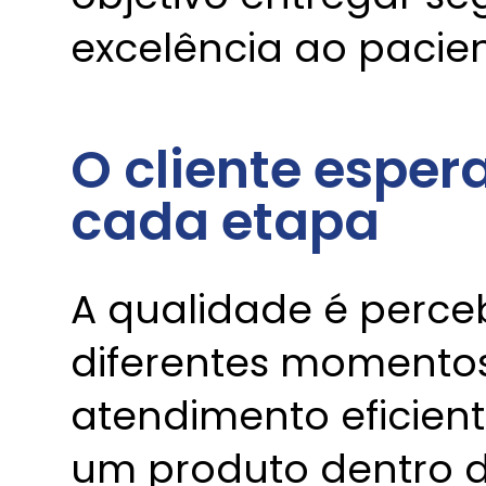
excelência ao pacien
O cliente espe
cada etapa
A qualidade é perce
diferentes momento
atendimento eficient
um produto dentro d