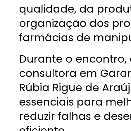
qualidade, da produ
organização dos pro
farmácias de manipu
Durante o encontro,
consultora em Garan
Rúbia Rigue de Araúj
essenciais para melh
reduzir falhas e des
eficiente.