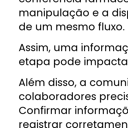
manipulação e a di
de um mesmo fluxo.
Assim, uma informa
etapa pode impactar
Além disso, a comun
colaboradores precis
Confirmar informaçõe
registrar corretame