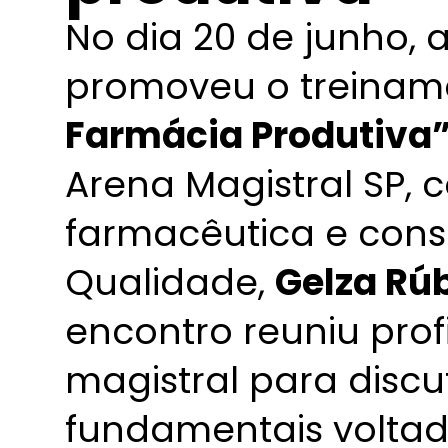
No dia 20 de junho,
promoveu o treina
Farmácia Produtiva
Arena Magistral SP, 
farmacêutica e cons
Qualidade,
Gelza Rúb
encontro reuniu profi
magistral para discut
fundamentais voltad