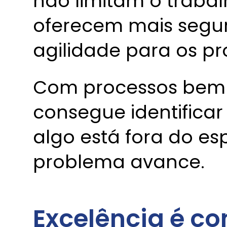
não limitam o trabal
oferecem mais segu
agilidade para os pro
Com processos bem d
consegue identifica
algo está fora do es
problema avance.
Excelência é co