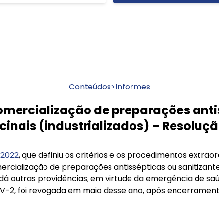
Conteúdos
>
Informes
omercialização de preparações anti
icinais (industrializados) – Resoluç
/2022
, que definiu os critérios e os procedimentos extrao
ercialização de preparações antissépticas ou sanitizante
 dá outras providências, em virtude da emergência de saú
V-2, foi revogada em maio desse ano, após encerrame