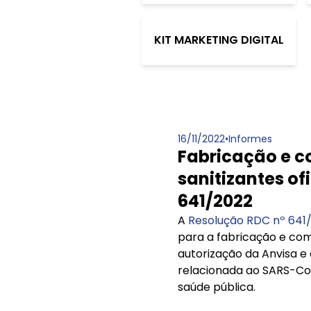
KIT MARKETING DIGITAL
16/11/2022
•
Informes
Fabricação e c
sanitizantes of
641/2022
A
Resolução RDC nº 641
para a fabricação e com
autorização da Anvisa e
relacionada ao SARS-Co
saúde pública.