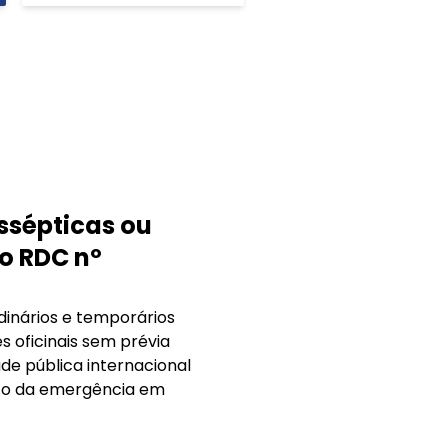
ssépticas ou
ão RDC nº
rdinários e temporários
s oficinais sem prévia
de pública internacional
nto da emergência em