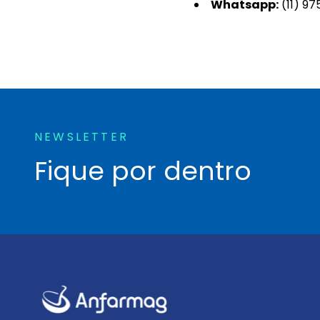
Whatsapp:
(11) 9
NEWSLETTER
Fique por dentro