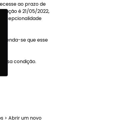
decesse ao prazo de
bricação é 21/05/2022,
 excepcionalidade
comenda-se que esse
 nessa condição.
s > Abrir um novo