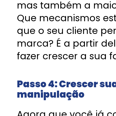
mas também a maior
Que mecanismos estã
que o seu cliente pe
marca? É a partir de
fazer crescer a sua
Passo 4: Crescer su
manipulação
Agora que você já co