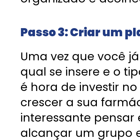
Passo 3: Criar um p
Uma vez que você j
qual se insere e o ti
é hora de investir n
crescer a sua farmá
interessante pensa
alcançar um grupo e