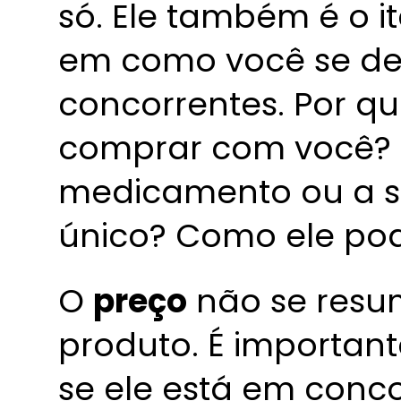
só. Ele também é o 
em como você se de
concorrentes. Por qu
comprar com você? 
medicamento ou a s
único? Como ele pod
O
preço
não se resu
produto. É importan
se ele está em con