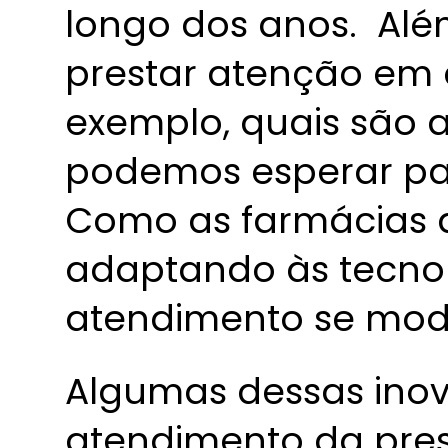
longo dos anos. Além
prestar atenção em 
exemplo, quais são 
podemos esperar pa
Como as farmácias 
adaptando às tecno
atendimento se mod
Algumas dessas ino
atendimento da presc