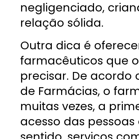
negligenciado, cria
relação sólida.
Outra dica é oferece
farmacêuticos que o
precisar. De acordo
de Farmácias, o far
muitas vezes, a prim
acesso das pessoas 
sentido, serviços co