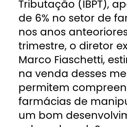
Tributação (IBPT), 
de 6% no setor de f
nos anos anteoriores
trimestre, o diretor 
Marco Fiaschetti, es
na venda desses me
permitem compreen
farmácias de manip
um bom desenvolvim