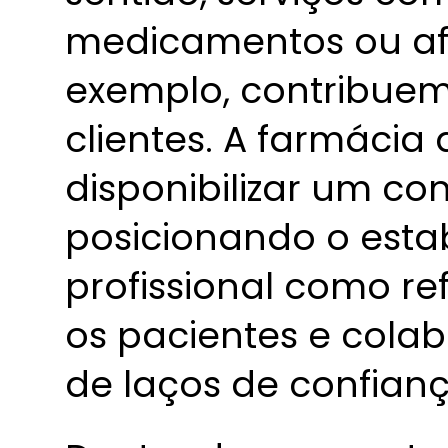
medicamentos ou afe
exemplo, contribuem
clientes. A farmácia
disponibilizar um co
posicionando o esta
profissional como r
os pacientes e cola
de laços de confianç