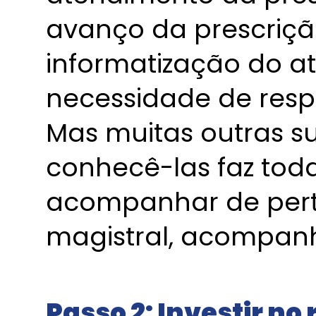
avanço da prescriçã
informatização do a
necessidade de respo
Mas muitas outras su
conhecê-las faz toda
acompanhar de perto
magistral, acompan
Passo 2: Investir n