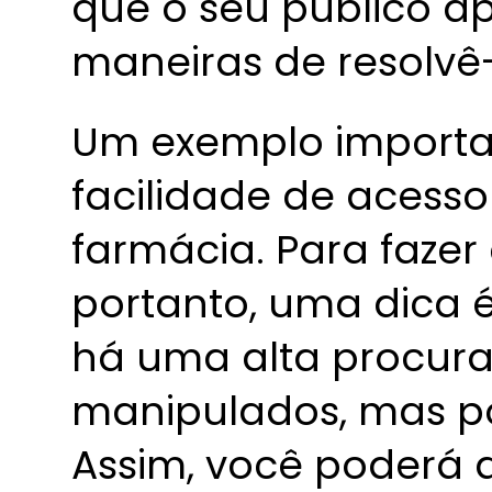
que o seu público a
maneiras de resolvê-
Um exemplo importan
facilidade de acesso
farmácia. Para fazer
portanto, uma dica é
há uma alta procur
manipulados, mas po
Assim, você poderá 