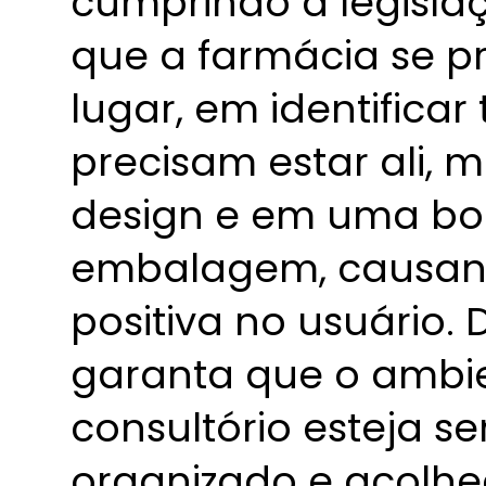
cumprindo a legislaç
que a farmácia se p
lugar, em identificar
precisam estar ali, 
design e em uma bo
embalagem, causan
positiva no usuário
garanta que o ambie
consultório esteja s
organizado e acolhe