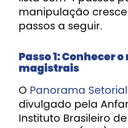
manipulação crescer
passos a seguir.
Passo 1: Conhecer 
magistrais
O
Panorama Setoria
divulgado pela Anf
Instituto Brasileiro 