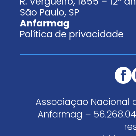
R. Vergueiro, 1855 – 12º 
São Paulo, SP
Anfarmag
Política de privacidade
Associação Nacional 
Anfarmag – 56.268.04
re