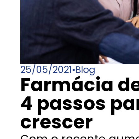
25/05/2021
•
Blog
Farmácia d
4 passos pa
crescer
Com o recente aume