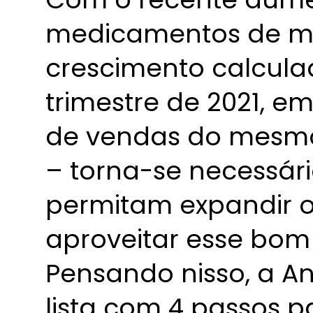
medicamentos de m
crescimento calcula
trimestre de 2021, 
de vendas do mesmo
– torna-se necessári
permitam expandir o
aproveitar esse bo
Pensando nisso, a 
lista com 4 passos p