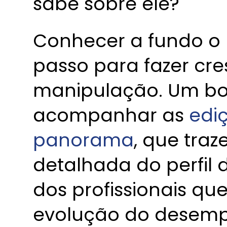
sabe sobre ele?
Conhecer a fundo o 
passo para fazer cre
manipulação. Um bo
acompanhar as
edi
panorama
, que tra
detalhada do perfil 
dos profissionais q
evolução do desem