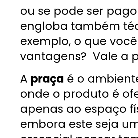
ou se pode ser pago 
engloba também técn
exemplo, o que voc
vantagens? Vale a p
A
praça
é o ambiente
onde o produto é ofer
apenas ao espaço fí
embora este seja um