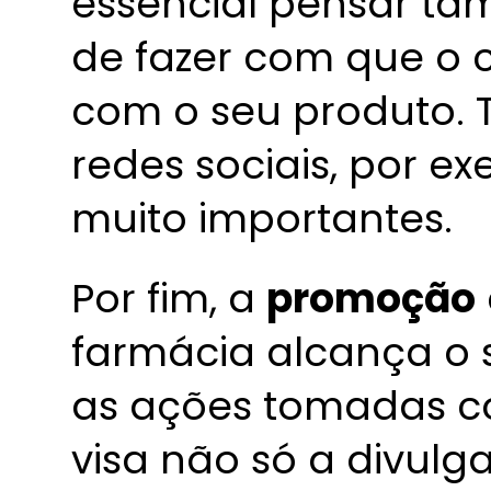
essencial pensar t
de fazer com que o c
com o seu produto. Te
redes sociais, por e
muito importantes.
Por fim, a
promoção
farmácia alcança o s
as ações tomadas c
visa não só a divulg