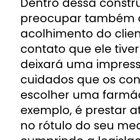
Dentro dessa constr
preocupar também c
acolhimento do clien
contato que ele tiv
deixará uma impress
cuidados que os co
escolher uma farmá
exemplo, é prestar 
no rótulo do seu med