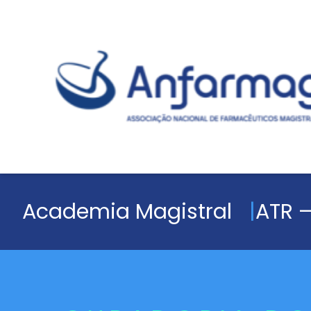
Academia Magistral
ATR –