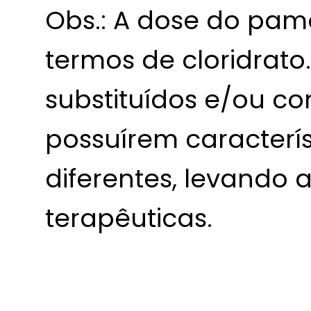
Obs.: A dose do pam
termos de cloridrat
substituídos e/ou con
possuírem caracterí
diferentes, levando a
terapêuticas.