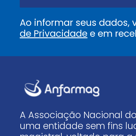
*
Ao informar seus dados,
de Privacidade
e em rece
A Associação Nacional do
uma entidade sem fins luc