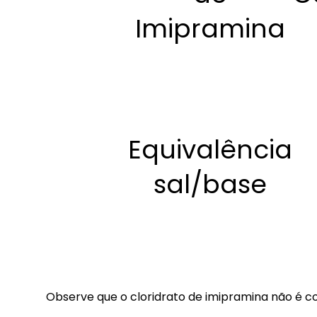
Imipramina
Equivalência
sal/base
Observe que o cloridrato de imipramina não é co