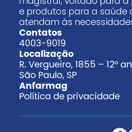
magistral, voltado para
e produtos para a saúde 
atendam às necessidades
Contatos
4003-9019
Localização
R. Vergueiro, 1855 – 12º 
São Paulo, SP
Anfarmag
Política de privacidade