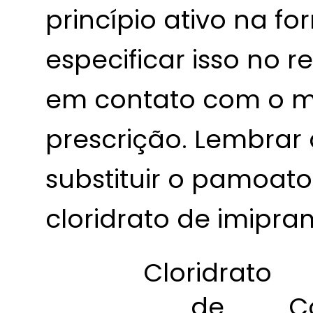
princípio ativo na f
especificar isso no r
em contato com o m
prescrição. Lembrar 
substituir o pamoat
cloridrato de imipra
Cloridrato
de
C