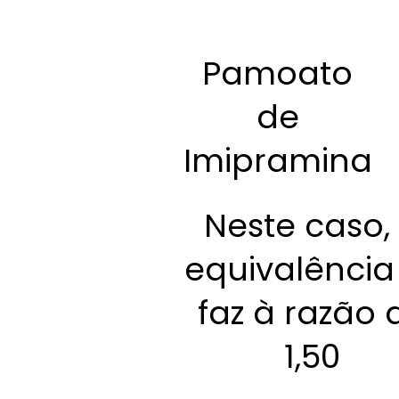
Pamoato
de
Imipramina
Neste caso,
equivalência
faz à razão 
1,50