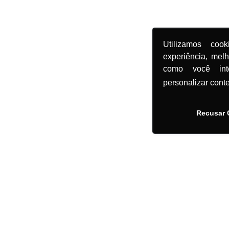
Utilizamos coo
experiência, mel
como você in
personalizar cont
Recusar 