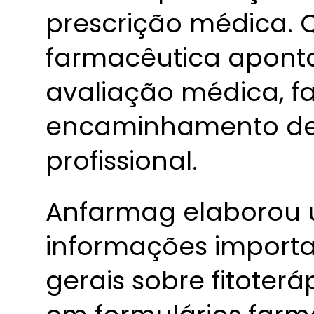
prescrição médica.
farmacêutica apont
avaliação médica, fa
encaminhamento de
profissional.
Anfarmag elaborou 
informações importa
gerais sobre fitote