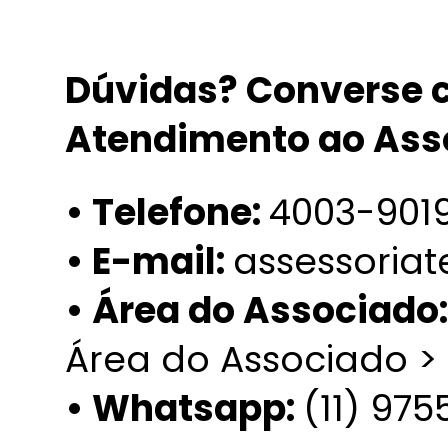
Dúvidas? Converse c
Atendimento ao Ass
• Telefone:
4003-901
• E-mail:
assessoria
• Área do Associado
Área do Associado >
• Whatsapp:
(11) 97