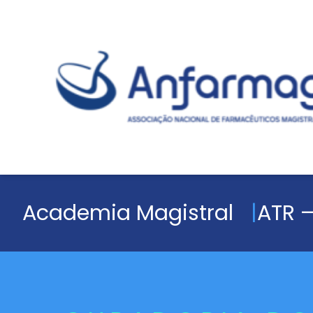
Academia Magistral
ATR –