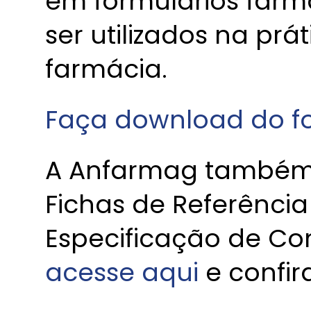
em formulários far
ser utilizados na prá
farmácia.
Faça download do fo
A Anfarmag também 
Fichas de Referência
Especificação de Co
acesse aqui
e confir