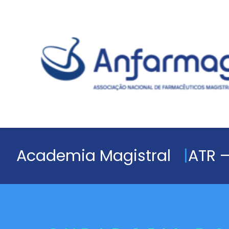
Academia Magistral
ATR –