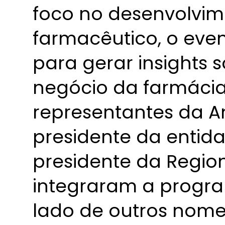
foco no desenvolvim
farmacêutico, o eve
para gerar insights
negócio da farmácia
representantes da A
presidente da entidad
presidente da Region
integraram a progr
lado de outros nome