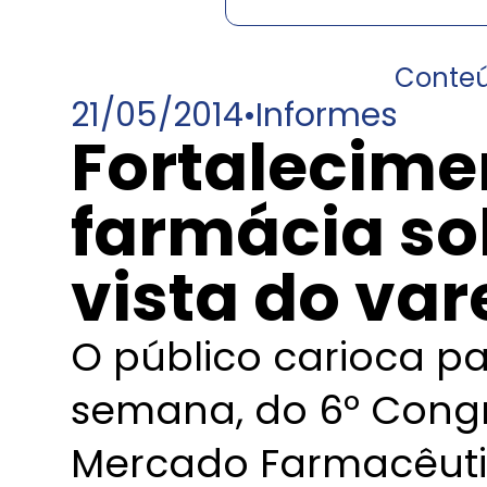
Conte
21/05/2014
•
Informes
Fortalecime
farmácia so
vista do var
O público carioca pa
semana, do 6º Congr
Mercado Farmacêuti