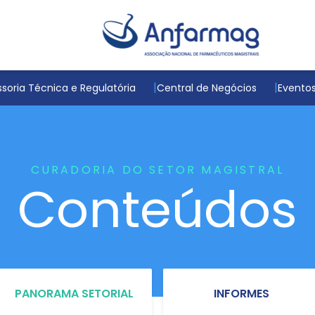
soria Técnica e Regulatória
Central de Negócios
Evento
CURADORIA DO SETOR MAGISTRAL
Conteúdos
PANORAMA SETORIAL
INFORMES