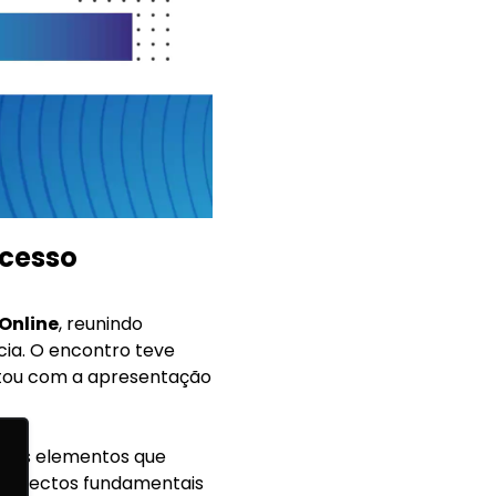
ocesso
Online
, reunindo
cia. O encontro teve
tou com a apresentação
ipais elementos que
 aspectos fundamentais