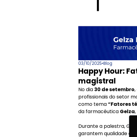
03/10/2025
•
Blog
Happy Hour: Fa
magistral
No dia
30 de setembro
profissionais do setor 
como tema
“Fatores t
da farmacêutica
Gelza
Durante a palestra, Gel
garantem qualidade e s