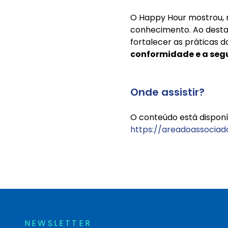
O Happy Hour mostrou, m
conhecimento. Ao destac
fortalecer as práticas 
conformidade e a seg
Onde assistir?
O conteúdo está disponív
https://areadoassociad
NEWSLETTER