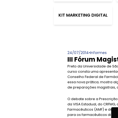
KIT MARKETING DIGITAL
24/07/2014
•
Informes
III Fórum Magis
Preto da Universidade de Sã
curso consta uma apresentaç
Conselho Federal de Farmáci
essa nova prática; mostra al
de preparações magistrais, 
O debate sobre a Prescrição
da VISA Estadual, do CRFMG, 
Farmacêuticos (AMF) e da A
para os farmacêuticos discu