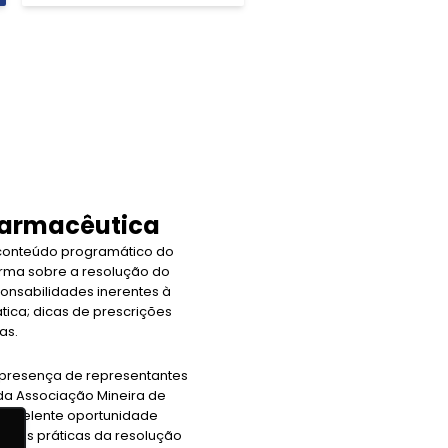
 Farmacêutica
 conteúdo programático do
rma sobre a resolução do
onsabilidades inerentes à
tica; dicas de prescrições
as.
 presença de representantes
 da Associação Mineira de
excelente oportunidade
ações práticas da resolução