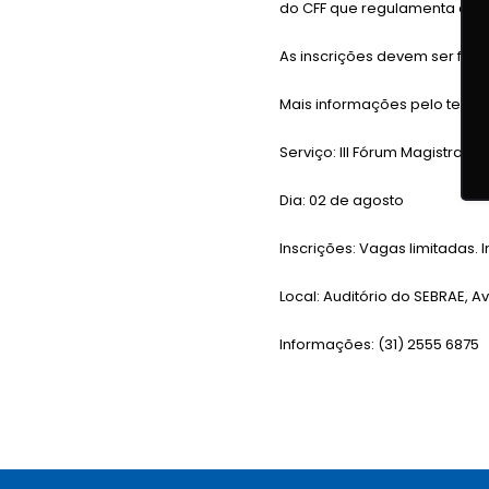
do CFF que regulamenta a pr
As inscrições devem ser feita
Mais informações pelo telefo
Serviço: III Fórum Magistral
Dia: 02 de agosto
Inscrições: Vagas limitadas. I
Local: Auditório do SEBRAE, 
Informações: (31) 2555 6875