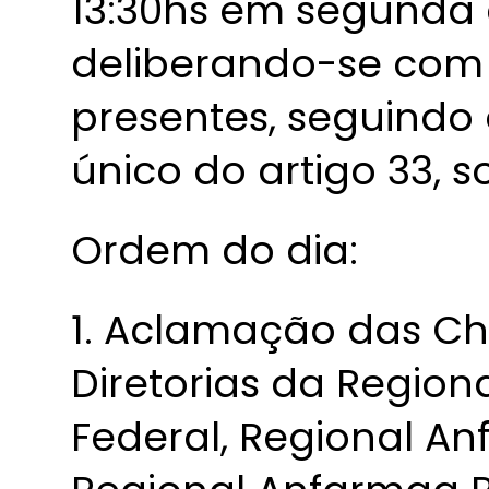
13:30hs em segunda
deliberando-se com
presentes, seguindo
único do artigo 33, s
Ordem do dia:
1. Aclamação das C
Diretorias da Region
Federal, Regional A