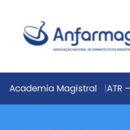
Academia Magistral
ATR –