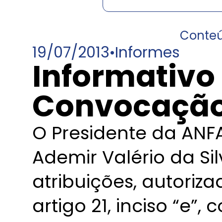
Conte
19/07/2013
•
Informes
Informativo 
Convocaçã
O Presidente da ANF
Ademir Valério da Si
atribuições, autoriza
artigo 21, inciso “e”