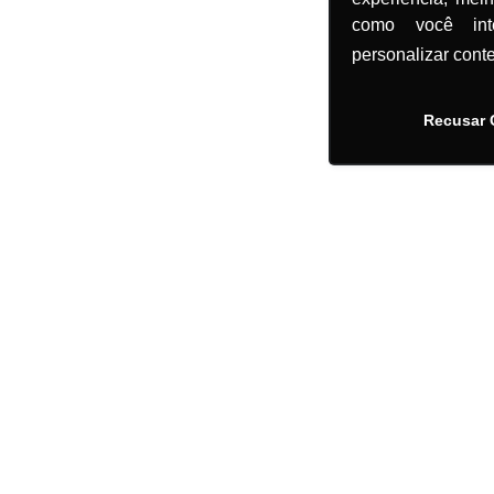
como você in
personalizar cont
Recusar 