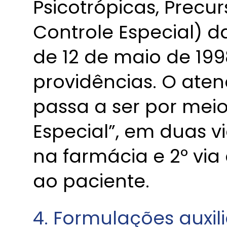
Psicotrópicas, Precu
Controle Especial) d
de 12 de maio de 199
providências. O ate
passa a ser por meio
Especial”, em duas vi
na farmácia e 2º vi
ao paciente.
4. Formulações auxi