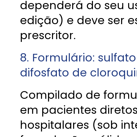
dependerá do seu uso
edição) e deve ser 
prescritor.
8. Formulário: sulfat
difosfato de cloroqu
Compilado de formu
em pacientes direto
hospitalares (sob i