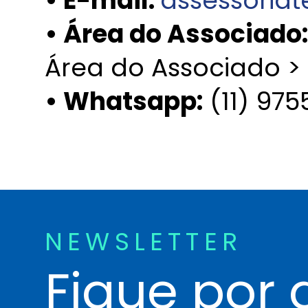
• E-mail:
assessoria
• Área do Associado
Área do Associado >
• Whatsapp:
(11) 97
NEWSLETTER
Fique por 