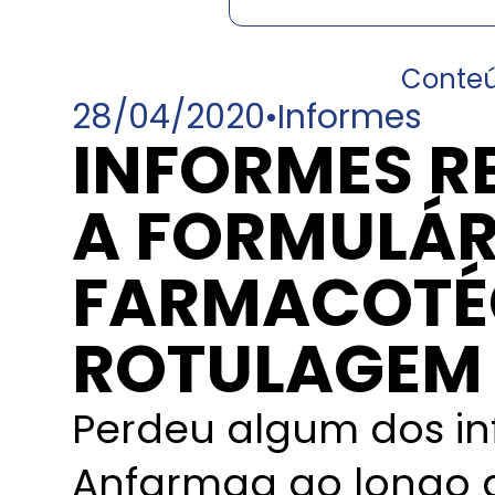
Conte
28/04/2020
•
Informes
INFORMES R
A FORMULÁR
FARMACOTÉ
ROTULAGEM
Perdeu algum dos in
Anfarmag ao longo 