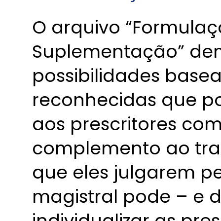
O arquivo “Formulaçõ
Suplementação” de
possibilidades basea
reconhecidas que 
aos prescritores co
complemento ao tra
que eles julgarem pe
magistral pode – e 
individualizar as pr