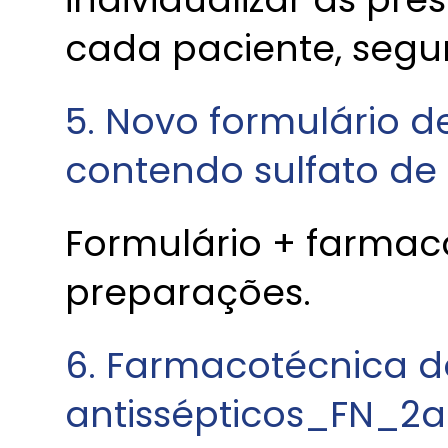
cada paciente, seg
5. Novo formulário d
contendo sulfato de 
Formulário + farmac
preparações.
6. Farmacotécnica do
antissépticos_FN_2a.