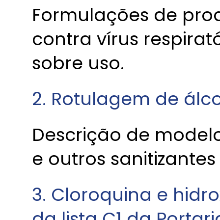
Formulações de pro
contra vírus respira
sobre uso.
2. Rotulagem de álc
Descrição de modelo 
e outros sanitizantes
3. Cloroquina e hidr
da lista C1 da Portar