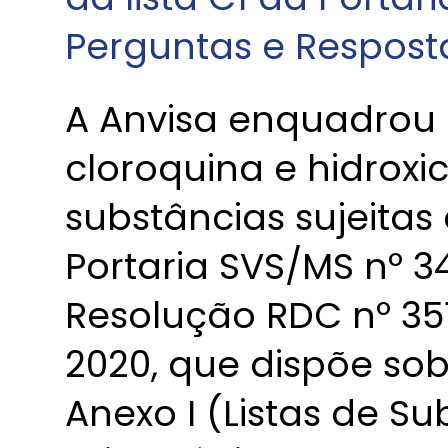
Perguntas e Respost
A Anvisa enquadrou 
cloroquina e hidroxic
substâncias sujeitas 
Portaria SVS/MS nº 3
Resolução RDC nº 35
2020, que dispõe sob
Anexo I (Listas de S