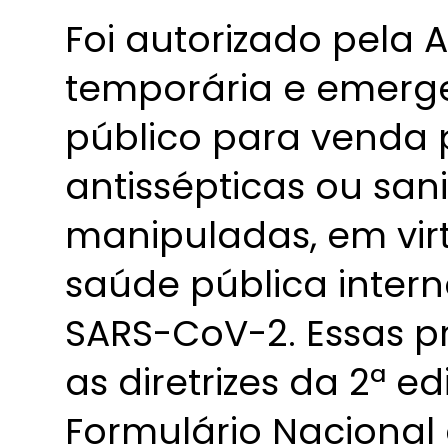
Foi autorizado pela 
temporária e emerge
público para venda
antissépticas ou sani
manipuladas, em vi
saúde pública inter
SARS-CoV-2. Essas 
as diretrizes da 2ª ed
Formulário Naciona