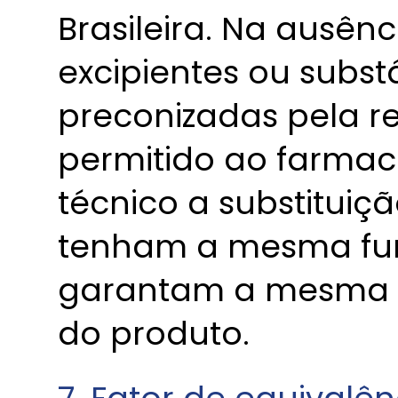
Brasileira. Na ausênc
excipientes ou subst
preconizadas pela ref
permitido ao farmac
técnico a substituiç
tenham a mesma fu
garantam a mesma ef
do produto.