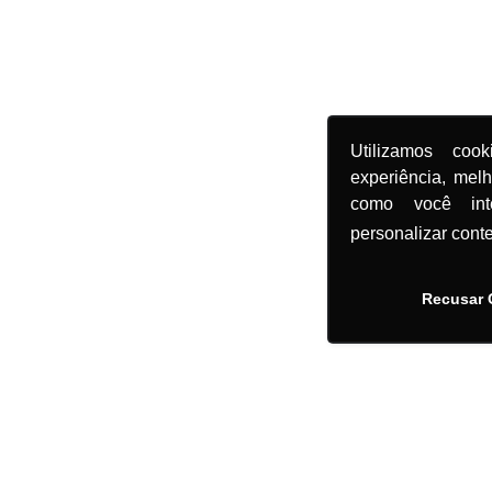
Utilizamos coo
experiência, mel
como você in
personalizar cont
Recusar 