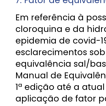
7. Fator de equivalê
Em referência à poss
cloroquina e da hidr
epidemia de covid-1
esclarecimentos sobr
equivalência sal/bas
Manual de Equivalên
1ª edição até a atual
aplicação de fator p