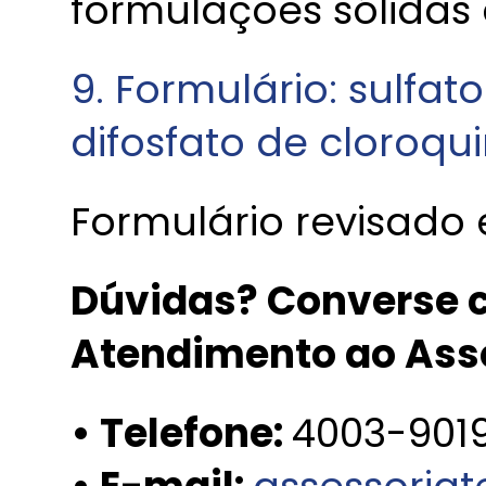
formulações sólidas e
9. Formulário: sulfat
difosfato de cloroqu
Formulário revisado
Dúvidas? Converse c
Atendimento ao Ass
• Telefone:
4003-901