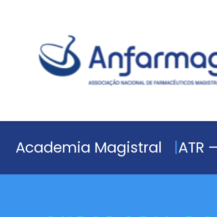
Academia Magistral
ATR –