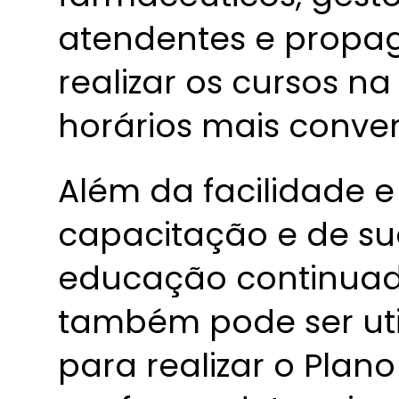
atendentes e propa
realizar os cursos n
horários mais conven
Além da facilidade 
capacitação e de su
educação continuad
também pode ser uti
para realizar o Plan