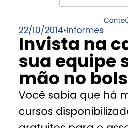
Conte
22/10/2014
•
Informes
Invista na 
sua equipe 
mão no bol
Você sabia que há m
cursos disponibiliza
gratuitos para o ass