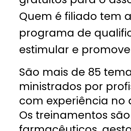
Quem é filiado tem
programa de qualifi
estimular e promover
São mais de 85 tema
ministrados por profi
com experiência no 
Os treinamentos são
farmacêuticos, gest