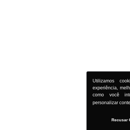
Utilizamos coo
experiência, mel
como você in
personalizar cont
Recusar 