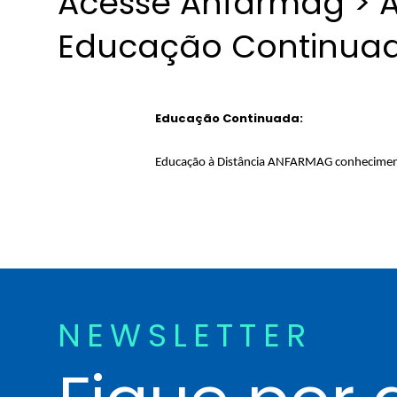
Acesse Anfarmag > Á
Educação Continua
Educação Continuada:
Educação à Distância ANFARMAG conhecimento
NEWSLETTER