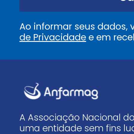
.
*
Ao informar seus dados,
de Privacidade
e em rece
A Associação Nacional do
uma entidade sem fins luc