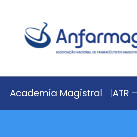
Academia Magistral
ATR –