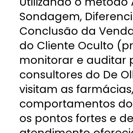
Utilizando o métod
Sondagem, Diferencia
Conclusão da Venda
do Cliente Oculto (
monitorar e auditar 
consultores do De O
visitam as farmácias
comportamentos do 
os pontos fortes e d
atendimento ofereci