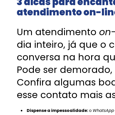
3 dicas para encanta
atendimento on-lin
Um atendimento
on-
dia inteiro, já que o
conversa na hora qu
Pode ser demorado, 
Confira algumas boa
esse contato mais as
Dispense a impessoalidade:
o
WhatsApp