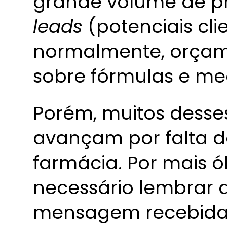
grande volume de pr
leads
(potenciais cl
normalmente, orçam
sobre fórmulas e m
Porém, muitos desse
avançam por falta d
farmácia. Por mais ó
necessário lembrar q
mensagem recebida p