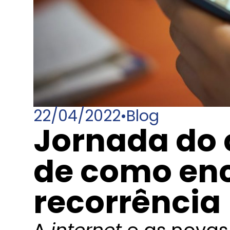
22/04/2022
•
Blog
Jornada do c
de como enc
recorrência