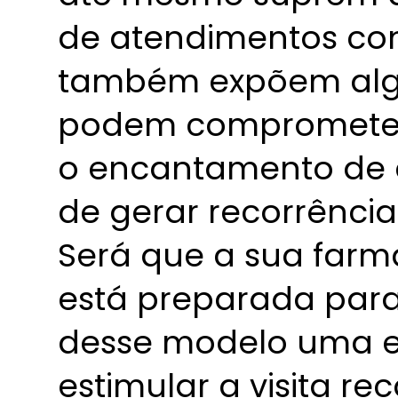
de atendimentos con
também expõem algu
podem comprometer
o encantamento de c
de gerar recorrência 
Será que a sua far
está preparada par
desse modelo uma e
estimular a visita re