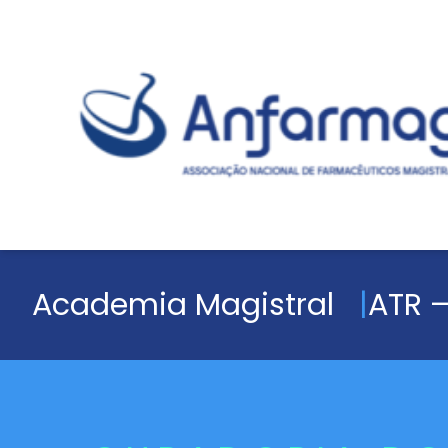
Academia Magistral
ATR –