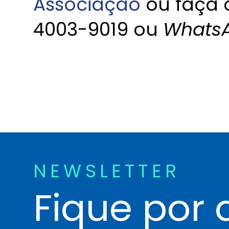
Associação
ou faça 
4003-9019 ou
Whats
NEWSLETTER
Fique por 