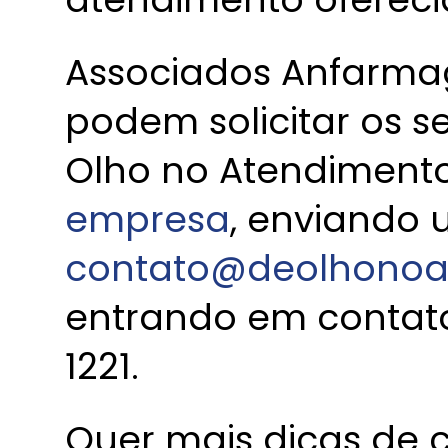
Associados Anfarmag
podem solicitar os s
Olho no Atendiment
empresa
, enviando
contato@deolhonoa
entrando em contato 
1221.
Quer mais dicas de 