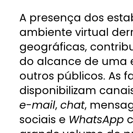
A presença dos esta
ambiente virtual der
geográficas, contri
do alcance de uma 
outros públicos. As 
disponibilizam can
e-mail
,
chat
, mensag
sociais e
WhatsApp
c