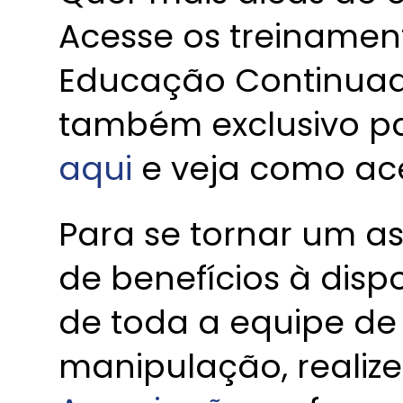
Acesse os treiname
Educação Continua
também exclusivo p
aqui
e veja como ace
Para se tornar um a
de benefícios à disp
de toda a equipe de
manipulação, realiz