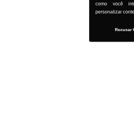
como você in
personalizar cont
Recusar 