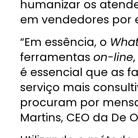
humanizar os atende
em vendedores por e
“Em essência, o
Wha
ferramentas
on-line
é essencial que as 
serviço mais consult
procuram por mensag
Martins, CEO da De 