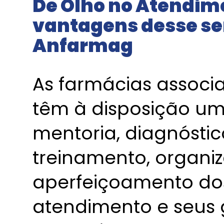
De Olho no Atendim
vantagens desse se
Anfarmag
As farmácias assoc
têm à disposição um 
mentoria, diagnóstic
treinamento, organi
aperfeiçoamento dos
atendimento e seus g