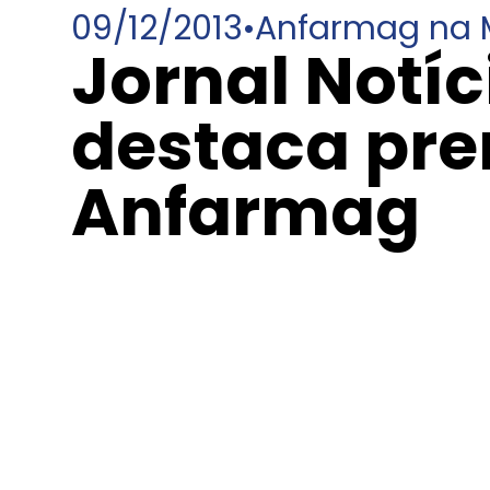
09/12/2013
•
Anfarmag na 
Jornal Notíc
destaca pr
Anfarmag