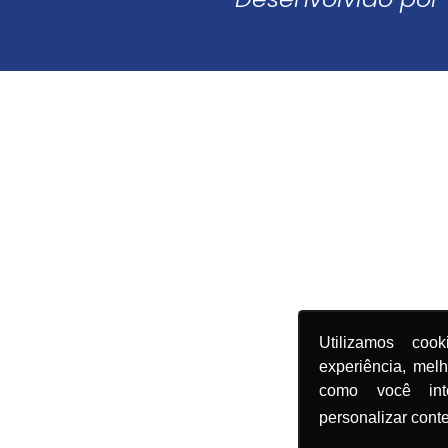
Utilizamos coo
experiência, mel
como você in
personalizar cont