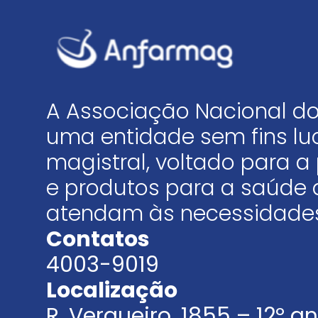
A Associação Nacional do
uma entidade sem fins luc
magistral, voltado para
e produtos para a saúde 
atendam às necessidades
Contatos
4003-9019
Localização
R. Vergueiro, 1855 – 12º 