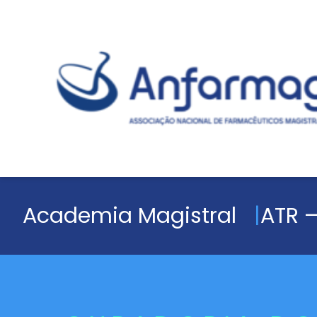
Academia Magistral
ATR –