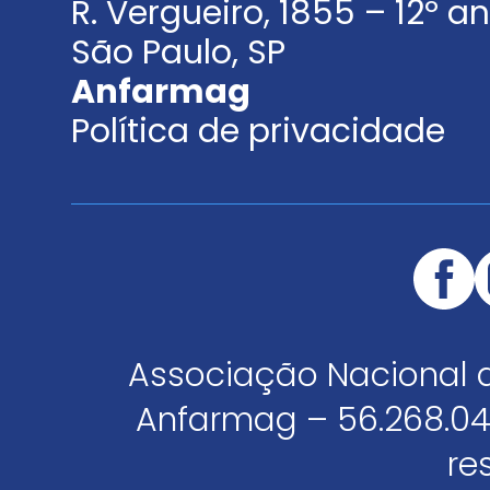
R. Vergueiro, 1855 – 12º 
São Paulo, SP
Anfarmag
Política de privacidade
Associação Nacional 
Anfarmag – 56.268.04
re