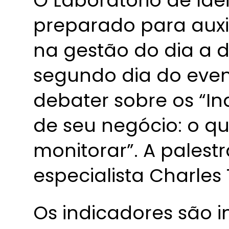
O Laboratório de Ide
preparado para auxi
na gestão do dia a d
segundo dia do event
debater sobre os “I
de seu negócio: o q
monitorar”. A palest
especialista Charles 
Os indicadores são 