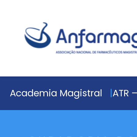
Academia Magistral
ATR –