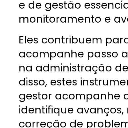
e de gestão essencia
monitoramento e ava
Eles contribuem par
acompanhe passo a
na administração d
disso, estes instrum
gestor acompanhe o
identifique avanços,
correção de problem