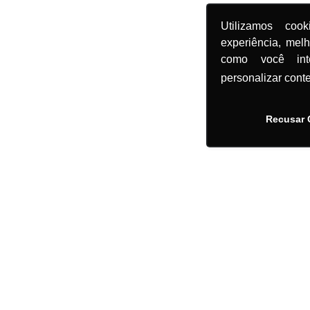
Utilizamos coo
experiência, mel
como você in
personalizar cont
Recusar 