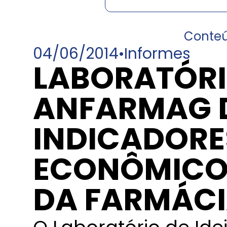
Conte
04/06/2014
•
Informes
LABORATÓRIO
ANFARMAG D
INDICADORE
ECONÔMICOS
DA FARMÁCI