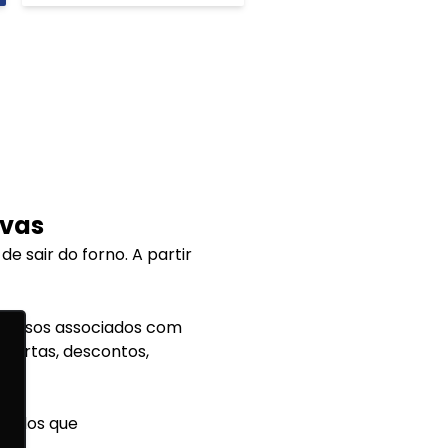
ivas
 sair do forno. A partir
 nossos associados com
ofertas, descontos,
ciados que