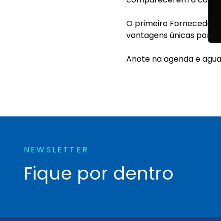
O primeiro Fornecedor D
vantagens únicas para s
Anote na agenda e agua
NEWSLETTER
Fique por dentro