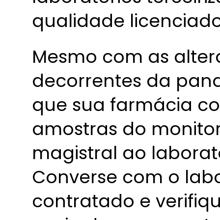
qualidade licenciad
Mesmo com as altera
decorrentes da pan
que sua farmácia co
amostras do monito
magistral ao laborató
Converse com o labo
contratado e verifiq