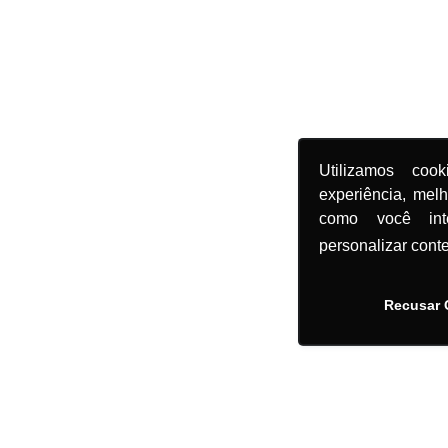
Utilizamos coo
experiência, mel
como você in
personalizar cont
Recusar 