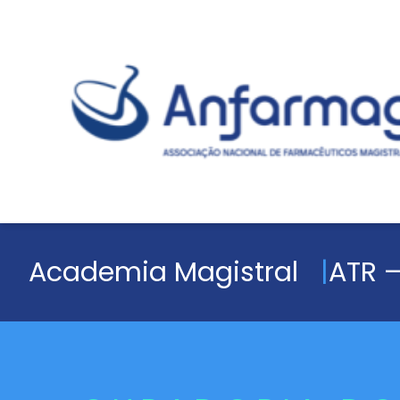
Academia Magistral
ATR –