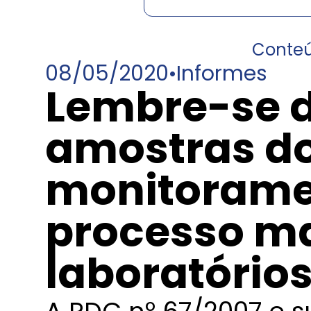
Conte
08/05/2020
•
Informes
Lembre-se d
amostras d
monitorame
processo ma
laboratórios