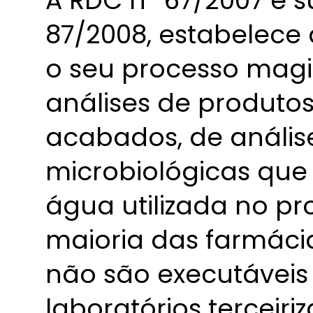
A RDC nº 67/2007 e s
87/2008, estabelece
o seu processo magi
análises de produto
acabados, de anális
microbiológicas que
água utilizada no pr
maioria das farmácia
não são executáveis
laboratórios terceiri