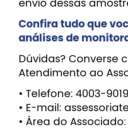
envio dessas amostr
Confira tudo que voc
análises de monito
Dúvidas? Converse c
Atendimento ao Ass
• Telefone: 4003-901
• E-mail: assessori
• Área do Associado