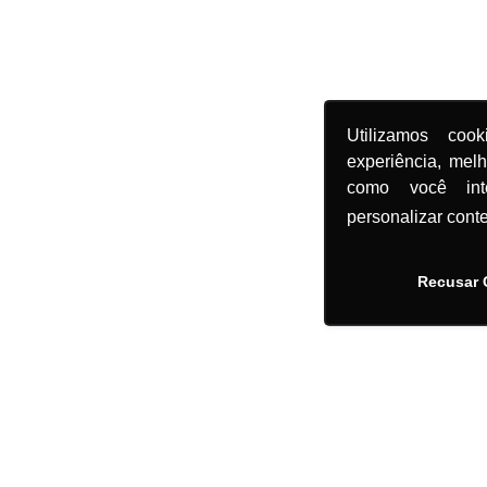
Utilizamos coo
experiência, mel
como você in
personalizar cont
Recusar 