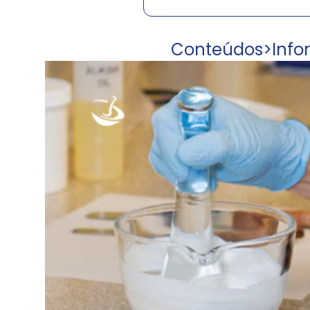
Conteúdos
>
Info