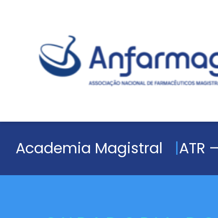
Academia Magistral
ATR –