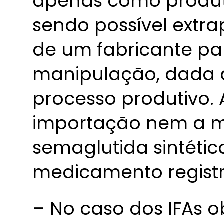
apenas como produt
sendo possível extra
de um fabricante par
manipulação, dada 
processo produtivo. 
importação nem a 
semaglutida sintétic
medicamento registra
– No caso dos IFAs o