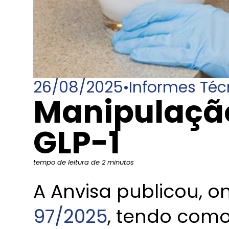
26/08/2025
•
Informes Téc
Manipulação
GLP-1
tempo de leitura de 2 minutos
A Anvisa publicou, o
97/2025
, tendo com