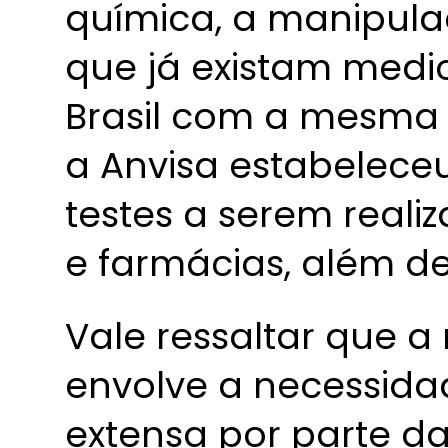
química, a manipula
que já existam medi
Brasil com a mesma 
a Anvisa estabelece
testes a serem reali
e farmácias, além d
Vale ressaltar que a
envolve a necessid
extensa por parte da