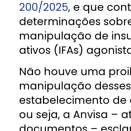
200/2025
, e que con
determinações sobre
manipulação de ins
ativos (IFAs) agonist
Não houve uma proi
manipulação desses 
estabelecimento de c
ou seja, a Anvisa – 
documentos – esclar