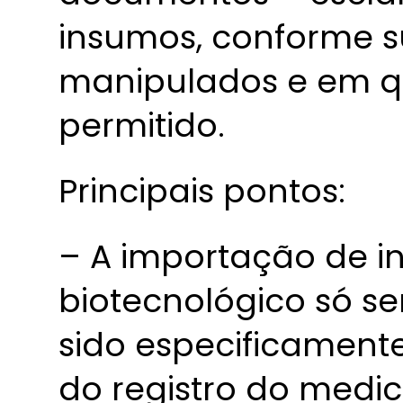
insumos, conforme s
manipulados e em qu
permitido.
Principais pontos:
– A importação de i
biotecnológico só ser
sido especificamen
do registro do medi