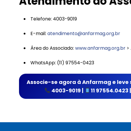
Atendimento ao Ass
Telefone: 4003-9019
E-mail:
atendimento@anfarmag.org.br
Área do Associado:
www.anfarmag.org.br
> 
WhatsApp: (11) 97554-0423
Associe-se agora à Anfarmag e leve 
4003-9019 |
11 97554.0423 