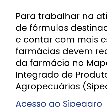
Para trabalhar na a
de fórmulas destinad
e contar com mais e
farmácias devem rea
da farmácia no Map
Integrado de Produt
Agropecuários (Sipe
Acesso ao Sipeagro