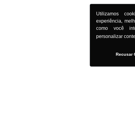
Utilizamos coo
experiência, mel
como você in
personalizar cont
Recusar 