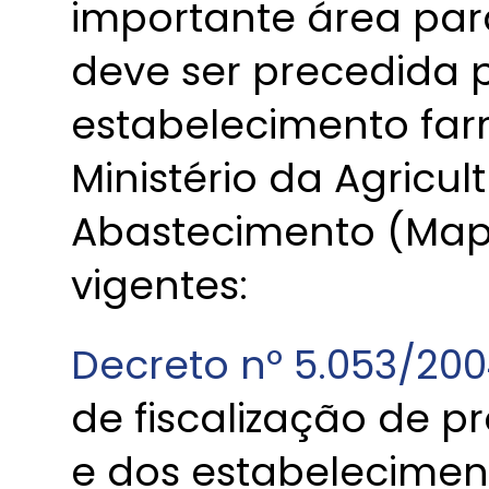
importante área par
deve ser precedida p
estabelecimento far
Ministério da Agricul
Abastecimento (Map
vigentes:
Decreto nº 5.053/200
de fiscalização de p
e dos estabelecimen