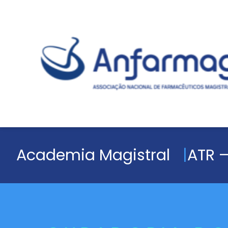
Academia Magistral
ATR –