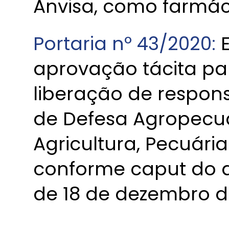
Anvisa, como farmác
Portaria nº 43/2020:
E
aprovação tácita par
liberação de respons
de Defesa Agropecuár
Agricultura, Pecuári
conforme caput do art
de 18 de dezembro d