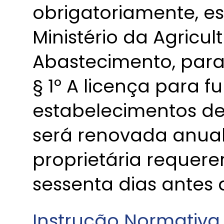
obrigatoriamente, es
Ministério da Agricul
Abastecimento, para 
§ 1º A licença para 
estabelecimentos de 
será renovada anua
proprietária requere
sessenta dias antes
Instrução Normativa 