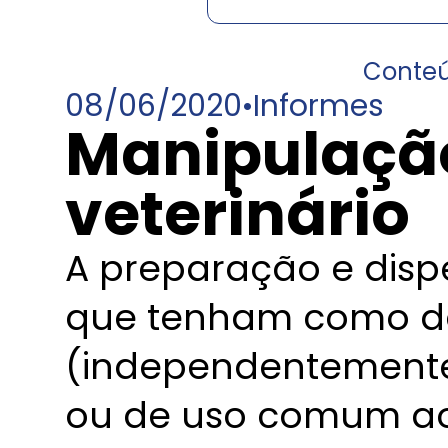
Conte
08/06/2020
•
Informes
Manipulaçã
veterinário
A preparação e dis
que tenham como de
(independentemente 
ou de uso comum a