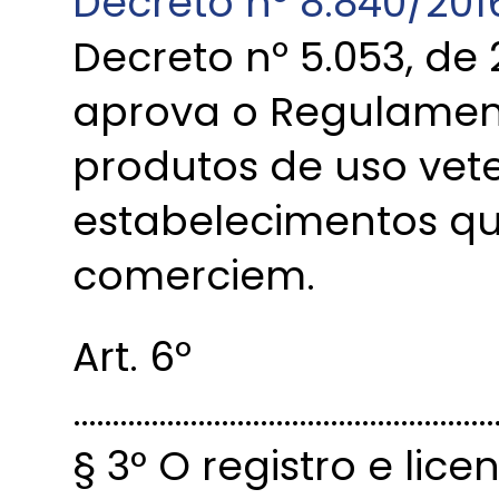
Decreto nº 8.840/201
Decreto nº 5.053, de 
aprova o Regulament
produtos de uso vete
estabelecimentos qu
comerciem.
Art. 6º
………………………………………………
§ 3° O registro e lic