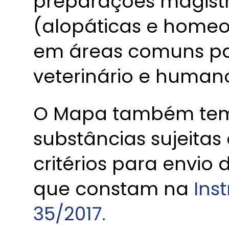
preparações magistr
(alopáticas e homeo
em áreas comuns pa
veterinário e human
O Mapa também tem 
substâncias sujeitas 
critérios para envio 
que constam na
Ins
35/2017.