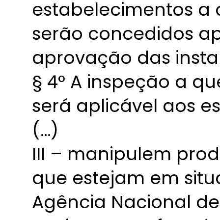
estabelecimentos a qu
serão concedidos ap
aprovação das insta
§ 4° A inspeção a que
será aplicável aos e
(…)
III – manipulem prod
que estejam em situ
Agência Nacional de 