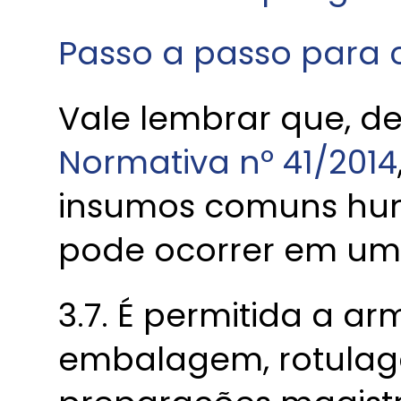
Passo a passo para 
Vale lembrar que, 
Normativa nº 41/2014
insumos comuns hum
pode ocorrer em u
3.7. É permitida a 
embalagem, rotulag