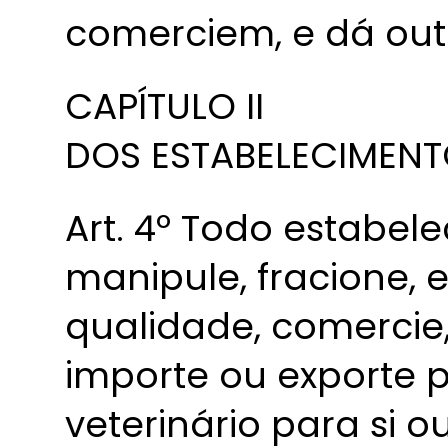
comerciem, e dá out
CAPÍTULO II
DOS ESTABELECIMEN
Art. 4º Todo estabel
manipule, fracione, e
qualidade, comercie,
importe ou exporte 
veterinário para si o