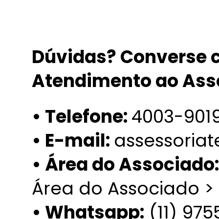
Dúvidas? Converse c
Atendimento ao Ass
• Telefone:
4003-901
• E-mail:
assessoria
• Área do Associado:
Área do Associado >
• Whatsapp:
(11) 97