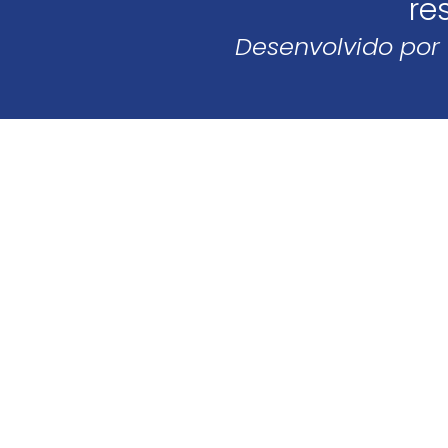
re
Desenvolvido por