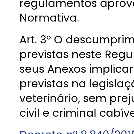
regulamentos aprova
Normativa.
Art. 3º O descumpri
previstas neste Reg
seus Anexos implica
previstas na legisla
veterinário, sem pre
civil e criminal cabíve