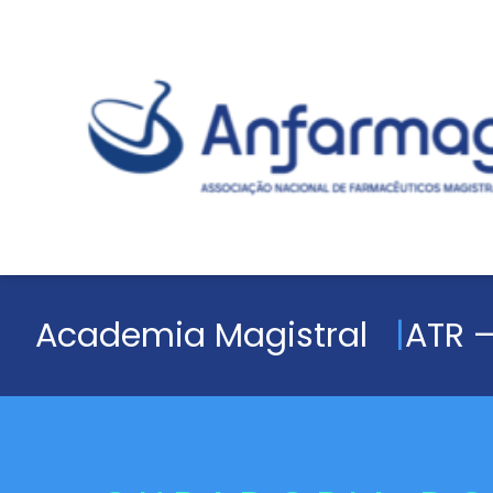
Academia Magistral
ATR –