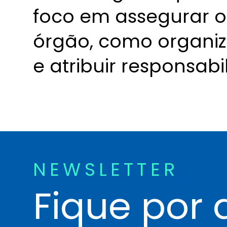
foco em assegurar
órgão, como organi
e atribuir responsabi
NEWSLETTER
Fique por 