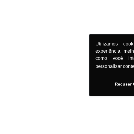
Utilizamos coo
experiência, mel
como você in
personalizar cont
Recusar 