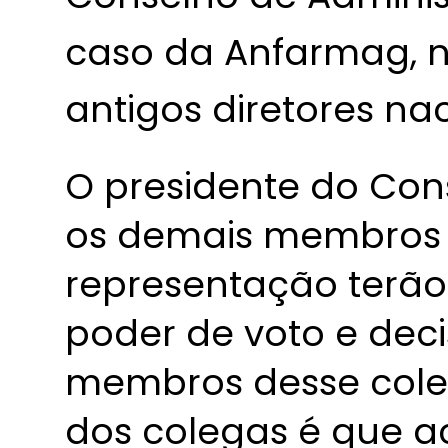
caso da Anfarmag, 
antigos diretores na
O presidente do Con
os demais membros 
representação terã
poder de voto e dec
membros desse coleg
dos colegas é que 