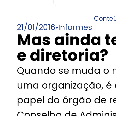
Conte
21/01/2016
•
Informes
Mas ainda t
e diretoria?
Quando se muda o m
uma organização, é
papel do órgão de 
Conselho de Adminis