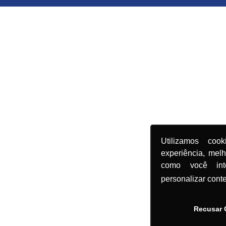
Utilizamos coo
experiência, mel
como você in
personalizar cont
Recusar 