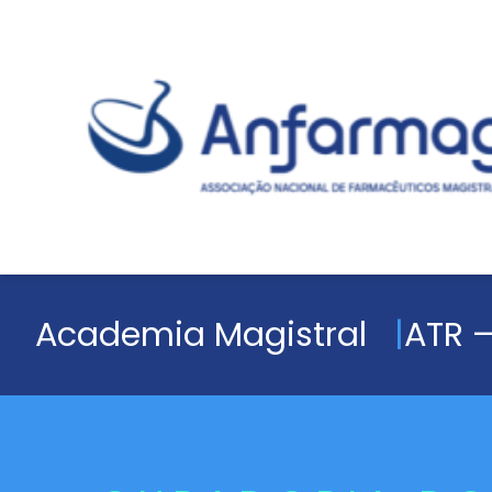
Academia Magistral
ATR –