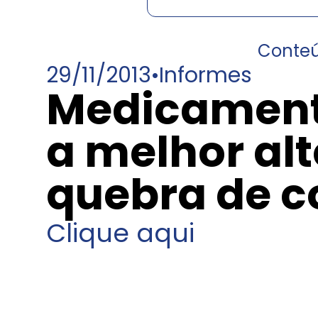
Conte
29/11/2013
•
Informes
Medicament
a melhor alt
quebra de 
Clique aqui