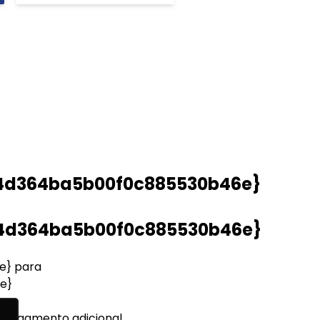
4d364ba5b00f0c885530b46e}
4d364ba5b00f0c885530b46e}
e} para
e}
 ao pagamento adicional