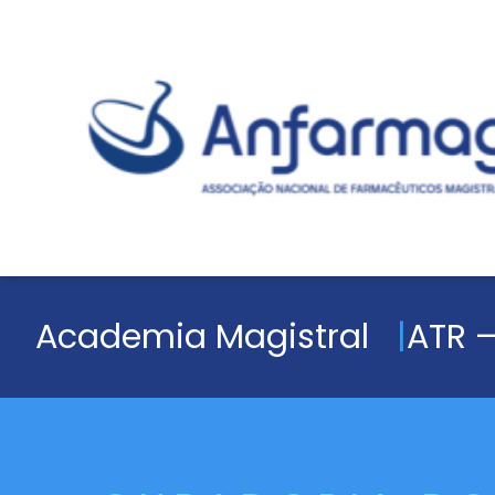
Academia Magistral
ATR –