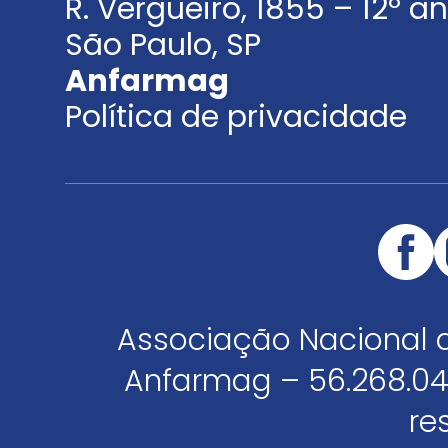
R. Vergueiro, 1855 – 12º 
São Paulo, SP
Anfarmag
Política de privacidade
Associação Nacional 
Anfarmag – 56.268.04
re