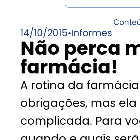
Conte
14/10/2015
•
Informes
Não perca m
farmácia!
A rotina da farmácia
obrigações, mas ela 
complicada. Para v
quando e quais serã