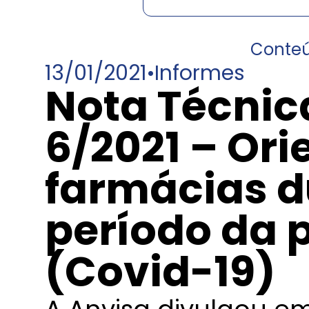
Conte
13/01/2021
•
Informes
Nota Técnic
6/2021 – Or
farmácias d
período da
(Covid-19)