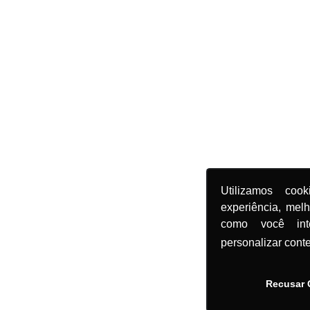
Utilizamos coo
experiência, mel
como você in
personalizar cont
Recusar 