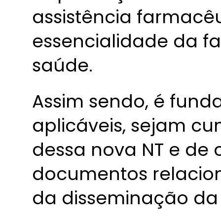
assistência farmacêu
essencialidade da f
saúde.
Assim sendo, é fund
aplicáveis, sejam cu
dessa nova NT e de 
documentos relacio
da disseminação da 