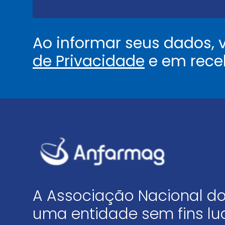
.
*
Ao informar seus dados,
de Privacidade
e em rece
A Associação Nacional do
uma entidade sem fins luc