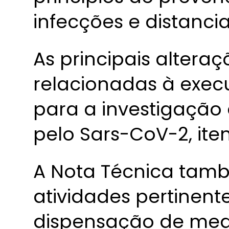
infecções e distanci
As principais alteraç
relacionadas à exec
para a investigação
pelo Sars-CoV-2, iten
A Nota Técnica tamb
atividades pertinent
dispensação de med