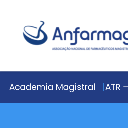
Academia Magistral
ATR –