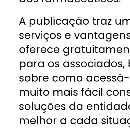
A publicação traz u
serviços e vantagen
oferece gratuitamen
para os associados,
sobre como acessá-l
muito mais fácil con
soluções da entida
melhor a cada situa