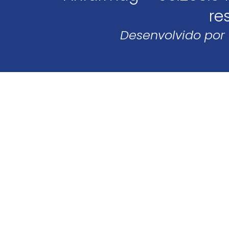
re
Desenvolvido por