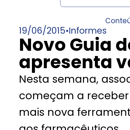
Conte
19/06/2015
•
Informes
Novo Guia d
apresenta 
Nesta semana, associ
começam a receber 
mais nova ferrament
aos farmacêuticos.