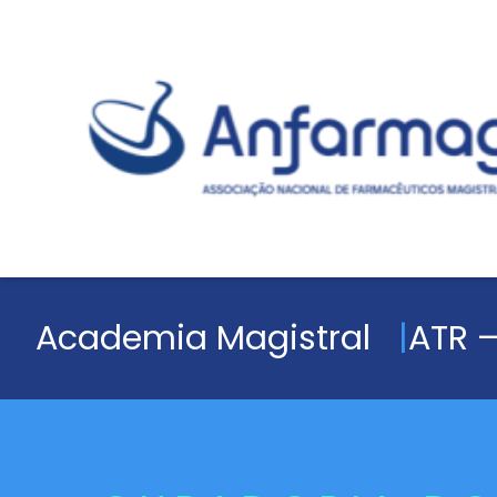
Academia Magistral
ATR –