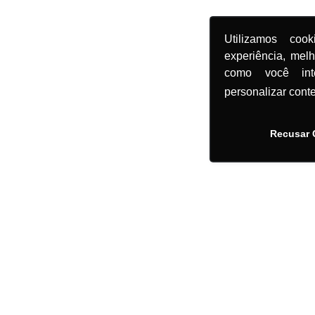
Utilizamos coo
experiência, mel
como você in
personalizar cont
Recusar 