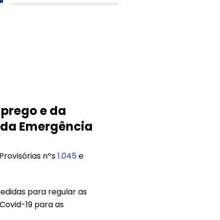
prego e da
 da Emergência
Provisórias nºs
1.045
e
didas para regular as
Covid-19 para as