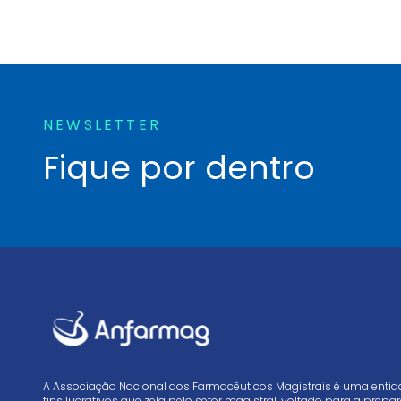
NEWSLETTER
Fique por dentro
A Associação Nacional dos Farmacêuticos Magistrais é uma enti
fins lucrativos que zela pelo setor magistral, voltado para a prep