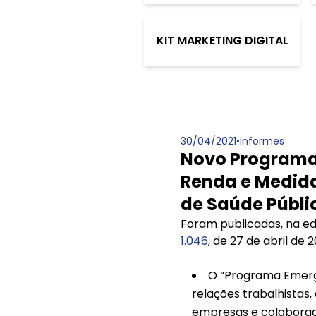
KIT MARKETING DIGITAL
30/04/2021
•
Informes
Novo Programa
Renda e Medida
de Saúde Públi
Foram publicadas, na edi
1.046
, de 27 de abril de 
O “Programa Emerg
relações trabalhistas
empresas e colaborad