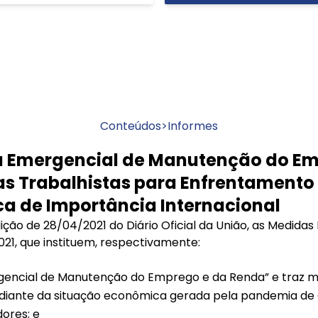
Conteúdos
>
Informes
 Emergencial de Manutenção do Em
s Trabalhistas para Enfrentamento
ca de Importância Internacional
ção de 28/04/2021 do Diário Oficial da União, as Medidas 
2021, que instituem, respectivamente:
encial de Manutenção do Emprego e da Renda” e traz me
, diante da situação econômica gerada pela pandemia de 
ores; e